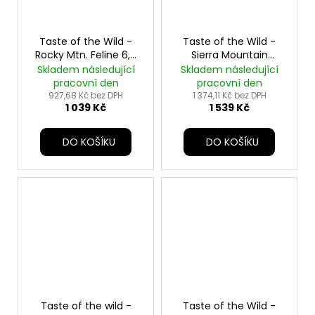
Taste of the Wild -
Taste of the Wild -
Rocky Mtn. Feline 6,6
Sierra Mountain
kg
Canine - 12,2kg
Skladem následující
Skladem následující
pracovní den
pracovní den
927,68 Kč bez DPH
1 374,11 Kč bez DPH
1 039 Kč
1 539 Kč
DO KOŠÍKU
DO KOŠÍKU
Taste of the wild -
Taste of the Wild -