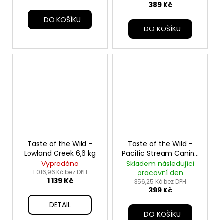
389 Kč
DO KOŠÍKU
DO KOŠÍKU
Taste of the Wild -
Taste of the Wild -
Lowland Creek 6,6 kg
Pacific Stream Canine
- 2 kg
Vyprodáno
Skladem následující
1 016,96 Kč bez DPH
pracovní den
1 139 Kč
356,25 Kč bez DPH
399 Kč
DETAIL
DO KOŠÍKU