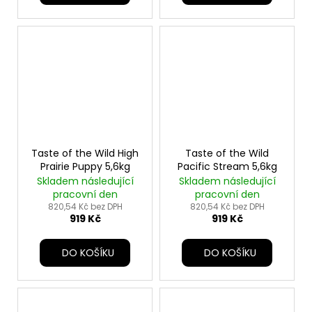
Taste of the Wild High
Taste of the Wild
Prairie Puppy 5,6kg
Pacific Stream 5,6kg
Skladem následující
Skladem následující
pracovní den
pracovní den
820,54 Kč bez DPH
820,54 Kč bez DPH
919 Kč
919 Kč
DO KOŠÍKU
DO KOŠÍKU