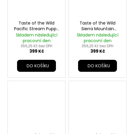
Taste of the Wild
Taste of the Wild
Pacific Stream Puppy
Sierra Mountain
2kg
Canine 2kg
Skladem následující
Skladem následující
pracovní den
pracovní den
356,25 Kč bez DPH
356,25 Kč bez DPH
399 Kč
399 Kč
DO KOŠÍKU
DO KOŠÍKU