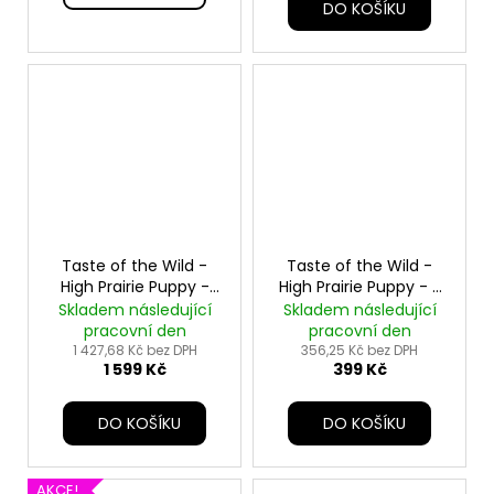
DO KOŠÍKU
Taste of the Wild -
Taste of the Wild -
High Prairie Puppy -
High Prairie Puppy - 2
12,2 kg
kg
Skladem následující
Skladem následující
pracovní den
pracovní den
1 427,68 Kč bez DPH
356,25 Kč bez DPH
1 599 Kč
399 Kč
DO KOŠÍKU
DO KOŠÍKU
AKCE!