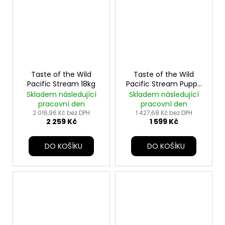
Taste of the Wild
Taste of the Wild
Pacific Stream 18kg
Pacific Stream Puppy
12,2kg
Skladem následující
Skladem následující
pracovní den
pracovní den
2 016,96 Kč bez DPH
1 427,68 Kč bez DPH
2 259 Kč
1 599 Kč
DO KOŠÍKU
DO KOŠÍKU