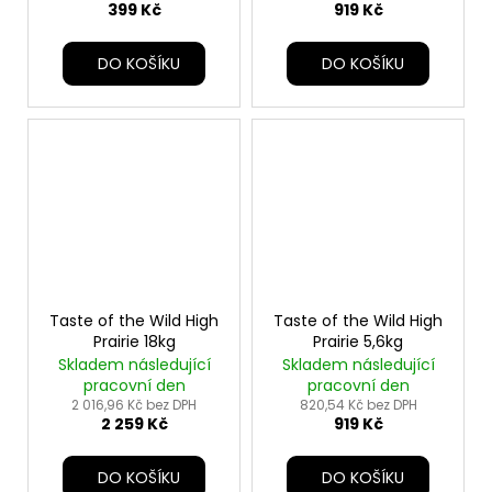
399 Kč
919 Kč
DO KOŠÍKU
DO KOŠÍKU
Taste of the Wild High
Taste of the Wild High
Prairie 18kg
Prairie 5,6kg
Skladem následující
Skladem následující
pracovní den
pracovní den
2 016,96 Kč bez DPH
820,54 Kč bez DPH
2 259 Kč
919 Kč
DO KOŠÍKU
DO KOŠÍKU