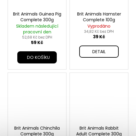
Brit Animals Guinea Pig
Brit Animals Hamster
Complete 300g
Complete 100g
Skladem následující
Vyprodáno
pracovní den
34,82 Kč bez DPH
39 Kč
52,68 Kč bez DPH
59 Kč
DETAIL
DO KOŠÍKU
Brit Animals Chinchila
Brit Animals Rabbit
Complete 300g
Adult Complete 300g