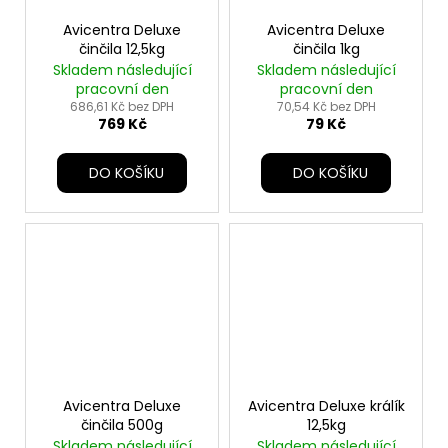
Avicentra Deluxe
Avicentra Deluxe
činčila 12,5kg
činčila 1kg
Skladem následující
Skladem následující
pracovní den
pracovní den
686,61 Kč bez DPH
70,54 Kč bez DPH
769 Kč
79 Kč
DO KOŠÍKU
DO KOŠÍKU
Avicentra Deluxe
Avicentra Deluxe králík
činčila 500g
12,5kg
Skladem následující
Skladem následující