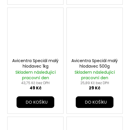
Avicentra Speciál malý
Avicentra Speciál malý
hlodavec 1kg
hlodavec 500g
Skladem následující
Skladem následující
pracovní den
pracovní den
43,75 Kč bez DPH
25,89 Kč bez DPH
49 Kč
29 Kč
DO KOŠÍKU
DO KOŠÍKU