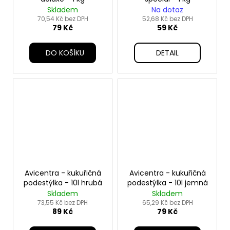
Skladem
Na dotaz
70,54 Kč bez DPH
52,68 Kč bez DPH
79 Kč
59 Kč
DO KOŠÍKU
DETAIL
Avicentra - kukuřičná
Avicentra - kukuřičná
podestýlka - 10l hrubá
podestýlka - 10l jemná
Skladem
Skladem
73,55 Kč bez DPH
65,29 Kč bez DPH
89 Kč
79 Kč