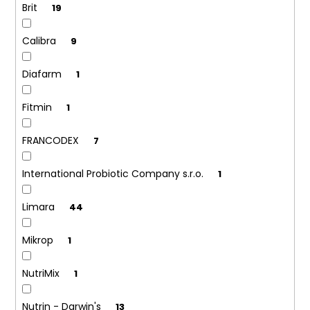
Brit
19
Calibra
9
Diafarm
1
Fitmin
1
FRANCODEX
7
International Probiotic Company s.r.o.
1
Limara
44
Mikrop
1
NutriMix
1
Nutrin - Darwin's
13