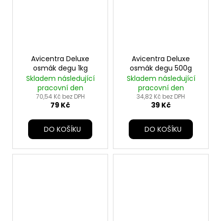
Avicentra Deluxe
Avicentra Deluxe
osmák degu 1kg
osmák degu 500g
Skladem následující
Skladem následující
pracovní den
pracovní den
70,54 Kč bez DPH
34,82 Kč bez DPH
79 Kč
39 Kč
DO KOŠÍKU
DO KOŠÍKU