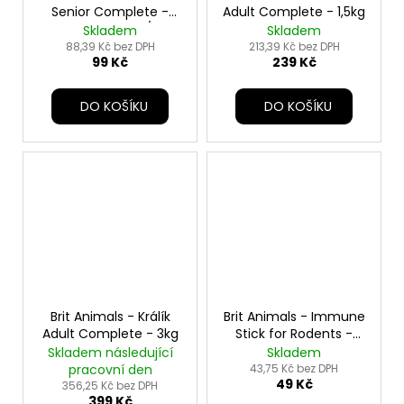
Senior Complete -
Adult Complete - 1,5kg
1,5kg - expirace 3/2026
Skladem
Skladem
88,39 Kč bez DPH
213,39 Kč bez DPH
99 Kč
239 Kč
DO KOŠÍKU
DO KOŠÍKU
Brit Animals - Králík
Brit Animals - Immune
Adult Complete - 3kg
Stick for Rodents -
80g
Skladem následující
Skladem
pracovní den
43,75 Kč bez DPH
49 Kč
356,25 Kč bez DPH
399 Kč