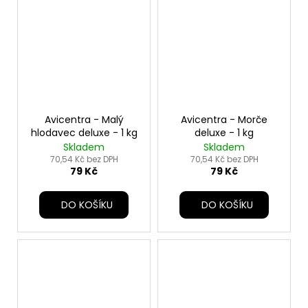
Avicentra - Malý
Avicentra - Morče
hlodavec deluxe - 1 kg
deluxe - 1 kg
Skladem
Skladem
70,54 Kč bez DPH
70,54 Kč bez DPH
79 Kč
79 Kč
DO KOŠÍKU
DO KOŠÍKU