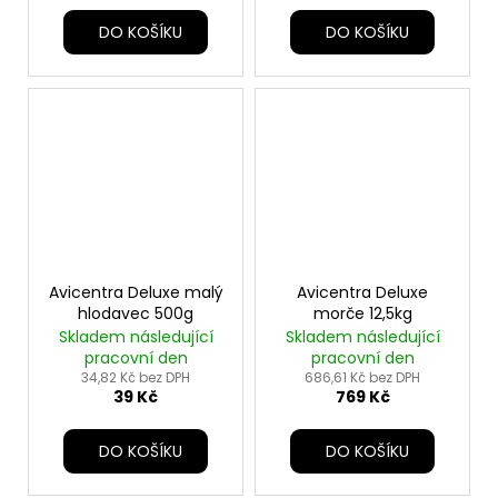
DO KOŠÍKU
DO KOŠÍKU
Avicentra Deluxe malý
Avicentra Deluxe
hlodavec 500g
morče 12,5kg
Skladem následující
Skladem následující
pracovní den
pracovní den
34,82 Kč bez DPH
686,61 Kč bez DPH
39 Kč
769 Kč
DO KOŠÍKU
DO KOŠÍKU