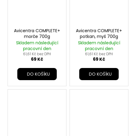
Avicentra COMPLETE+
Avicentra COMPLETE+
morče 700g
potkan, myš 700g
Skladem následující
Skladem následující
pracovní den
pracovní den
61,61 Kč bez DPH
61,61 Kč bez DPH
69 Kč
69 Kč
DO KOŠÍKU
DO KOŠÍKU