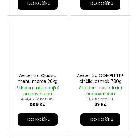
DO KOŠÍKU
DO KOŠÍKU
Avicentra Classic
Avicentra COMPLETE+
menu morče 20kg
činčila, osmák 700g
Skladem následující
Skladem následující
pracovní den
pracovní den
454,46 Kč bez DPH
61,61 Kč bez DPH
509 Kč
69 Kč
DO KOŠÍKU
DO KOŠÍKU