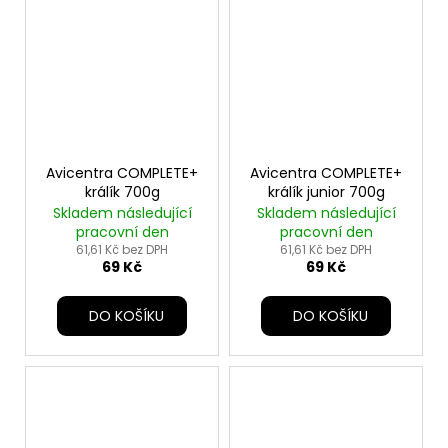
Avicentra COMPLETE+
Avicentra COMPLETE+
králík 700g
králík junior 700g
Skladem následující
Skladem následující
pracovní den
pracovní den
61,61 Kč bez DPH
61,61 Kč bez DPH
69 Kč
69 Kč
DO KOŠÍKU
DO KOŠÍKU