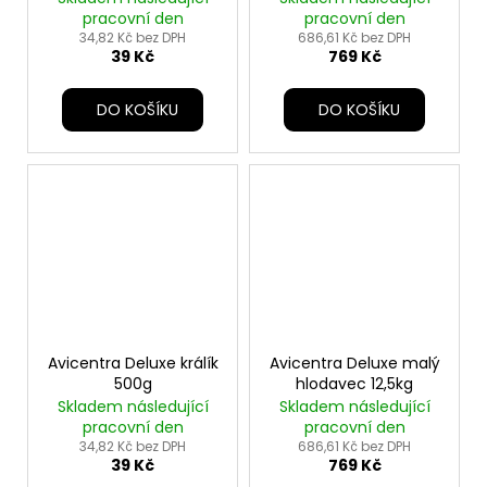
pracovní den
pracovní den
34,82 Kč bez DPH
686,61 Kč bez DPH
39 Kč
769 Kč
DO KOŠÍKU
DO KOŠÍKU
Avicentra Deluxe králík
Avicentra Deluxe malý
500g
hlodavec 12,5kg
Skladem následující
Skladem následující
pracovní den
pracovní den
34,82 Kč bez DPH
686,61 Kč bez DPH
39 Kč
769 Kč