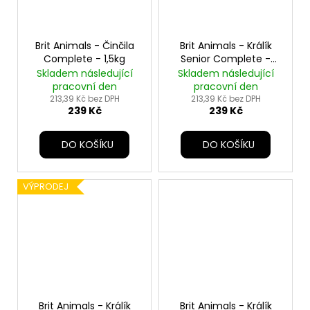
Brit Animals - Činčila
Brit Animals - Králík
Complete - 1,5kg
Senior Complete -
1,5kg
Skladem následující
Skladem následující
pracovní den
pracovní den
213,39 Kč bez DPH
213,39 Kč bez DPH
239 Kč
239 Kč
DO KOŠÍKU
DO KOŠÍKU
VÝPRODEJ
Brit Animals - Králík
Brit Animals - Králík