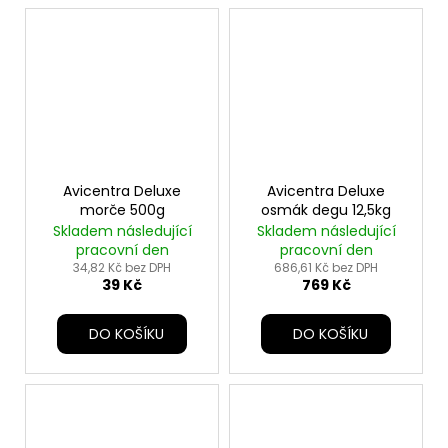
Avicentra Deluxe
Avicentra Deluxe
morče 500g
osmák degu 12,5kg
Skladem následující
Skladem následující
pracovní den
pracovní den
34,82 Kč bez DPH
686,61 Kč bez DPH
39 Kč
769 Kč
DO KOŠÍKU
DO KOŠÍKU