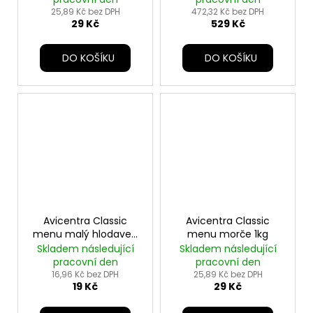
25,89 Kč bez DPH
472,32 Kč bez DPH
29 Kč
529 Kč
DO KOŠÍKU
DO KOŠÍKU
Avicentra Classic
Avicentra Classic
menu malý hlodavec
menu morče 1kg
500g
Skladem následující
Skladem následující
pracovní den
pracovní den
16,96 Kč bez DPH
25,89 Kč bez DPH
19 Kč
29 Kč