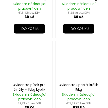
Skladem následující
Skladem následující
pracovní den
pracovní den
61,61 Kč bez DPH
61,61 Kč bez DPH
69 Kč
69 Kč
DO KOŠÍKU
DO KOŠÍKU
Avicentra písek pro
Avicentra Speciál králík
činčily - 1,5kg kyblík
15kg
Skladem následující
Skladem následující
pracovní den
pracovní den
32,23 Kč bez DPH
472,32 Kč bez DPH
39 Kč
529 Kč