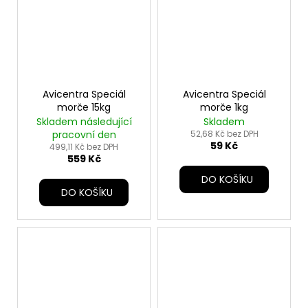
Avicentra Speciál
Avicentra Speciál
morče 15kg
morče 1kg
Skladem následující
Skladem
pracovní den
52,68 Kč bez DPH
59 Kč
499,11 Kč bez DPH
559 Kč
DO KOŠÍKU
DO KOŠÍKU