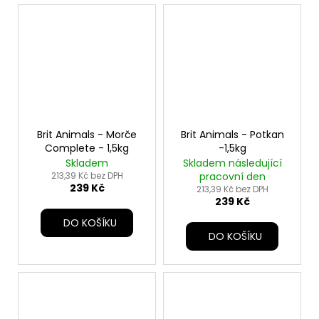
Brit Animals - Morče
Brit Animals - Potkan
Complete - 1,5kg
-1,5kg
Skladem
Skladem následující
213,39 Kč bez DPH
pracovní den
239 Kč
213,39 Kč bez DPH
239 Kč
DO KOŠÍKU
DO KOŠÍKU