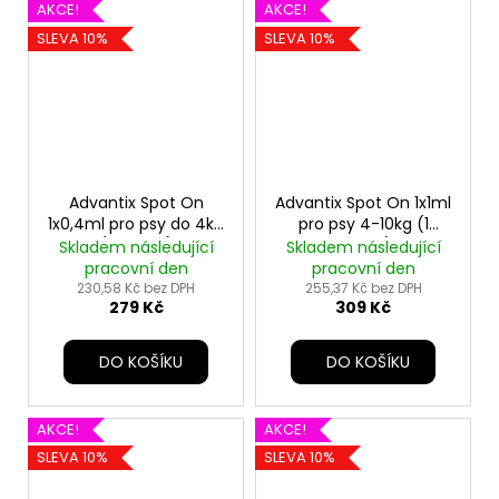
AKCE!
AKCE!
SLEVA 10%
SLEVA 10%
Advantix Spot On
Advantix Spot On 1x1ml
1x0,4ml pro psy do 4kg
pro psy 4-10kg (1
(1 pipeta)
pipeta)
Skladem následující
Skladem následující
pracovní den
pracovní den
230,58 Kč bez DPH
255,37 Kč bez DPH
279 Kč
309 Kč
DO KOŠÍKU
DO KOŠÍKU
AKCE!
AKCE!
SLEVA 10%
SLEVA 10%