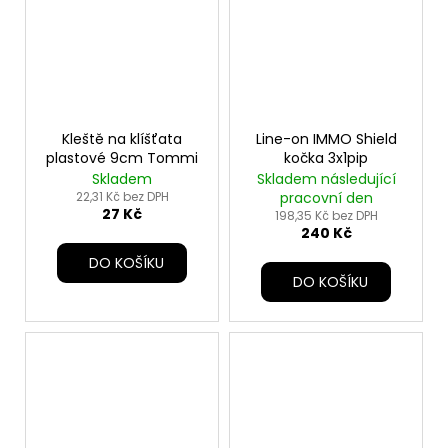
Kleště na klíšťata
Line-on IMMO Shield
plastové 9cm Tommi
kočka 3x1pip
Skladem
Skladem následující
22,31 Kč bez DPH
pracovní den
27 Kč
198,35 Kč bez DPH
240 Kč
DO KOŠÍKU
DO KOŠÍKU