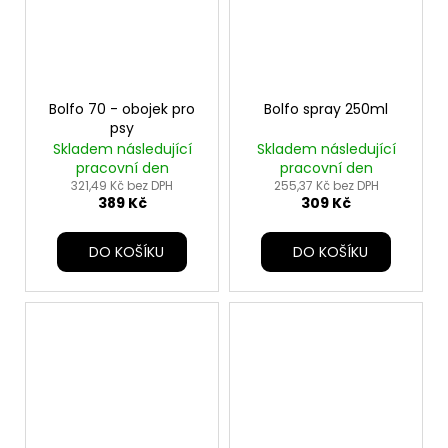
Bolfo 70 - obojek pro
Bolfo spray 250ml
psy
Skladem následující
Skladem následující
pracovní den
pracovní den
321,49 Kč bez DPH
255,37 Kč bez DPH
389 Kč
309 Kč
DO KOŠÍKU
DO KOŠÍKU