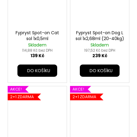
Fypryst Spot-on Cat
Fypryst Spot-on Dog L
sol 1x0,5ml
sol 1x2,68ml (20-40kg)
Skladem
Skladem
114,88 Kč bez DPH
197,52 Kč bez DPH
139 Kč
239 Kč
DO KOŠÍKU
DO KOŠÍKU
AKCE!
AKCE!
2+1 ZDARMA
2+1 ZDARMA