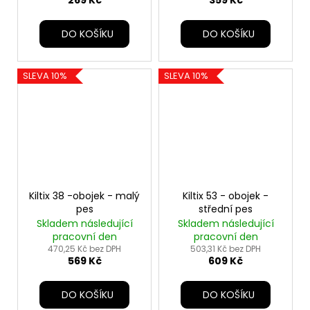
269 Kč
359 Kč
DO KOŠÍKU
DO KOŠÍKU
SLEVA 10%
SLEVA 10%
Kiltix 38 -obojek - malý
Kiltix 53 - obojek -
pes
střední pes
Skladem následující
Skladem následující
pracovní den
pracovní den
470,25 Kč bez DPH
503,31 Kč bez DPH
569 Kč
609 Kč
DO KOŠÍKU
DO KOŠÍKU