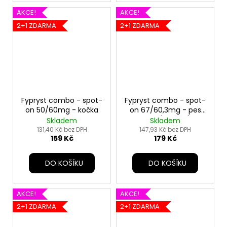
AKCE!
AKCE!
2+1 ZDARMA
2+1 ZDARMA
Fypryst combo - spot-
Fypryst combo - spot-
on 50/60mg - kočka
on 67/60,3mg - pes
malý (2-10 kg)
Skladem
Skladem
131,40 Kč bez DPH
147,93 Kč bez DPH
159 Kč
179 Kč
DO KOŠÍKU
DO KOŠÍKU
AKCE!
AKCE!
2+1 ZDARMA
2+1 ZDARMA