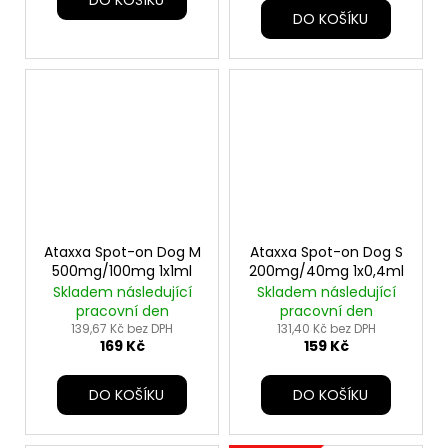
DO KOŠÍKU
Ataxxa Spot-on Dog M
Ataxxa Spot-on Dog S
500mg/100mg 1x1ml
200mg/40mg 1x0,4ml
Skladem následující
Skladem následující
pracovní den
pracovní den
139,67 Kč bez DPH
131,40 Kč bez DPH
169 Kč
159 Kč
DO KOŠÍKU
DO KOŠÍKU