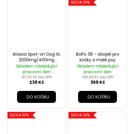
SLEVA 10%
Ataxxa Spot-on Dog XL
Bolfo 38 - obojek pro
2000mg/400mg
kočky a malé psy
1x4ml
Skladem následující
Skladem následující
pracovní den
pracovní den
197,52 Kč bez DPH
296,69 Kč bez DPH
239 Kč
359 Kč
DO KOŠÍKU
DO KOŠÍKU
SLEVA 10%
SLEVA 10%