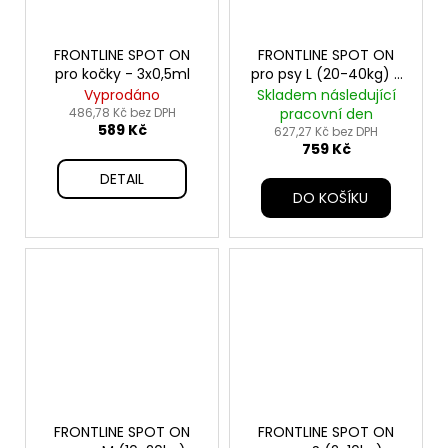
FRONTLINE SPOT ON
FRONTLINE SPOT ON
pro kočky - 3x0,5ml
pro psy L (20-40kg) -
3x2,68ml
Vyprodáno
Skladem následující
486,78 Kč bez DPH
pracovní den
589 Kč
627,27 Kč bez DPH
759 Kč
DETAIL
DO KOŠÍKU
FRONTLINE SPOT ON
FRONTLINE SPOT ON