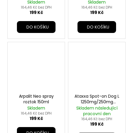
rozprašovač 150ml
Skladem
Skladem
164,46 Kč bez DPH
164,46 Kč bez DPH
199 Kč
199 Kč
DO KOŠÍKU
DO KOŠÍKU
Arpalit Neo spray
Ataxxa Spot-on Dog L
roztok 150ml
1250mg/250mg
1x2,5ml
Skladem
Skladem následující
164,46 Kč bez DPH
pracovní den
199 Kč
164,46 Kč bez DPH
199 Kč
DO KOŠÍKU