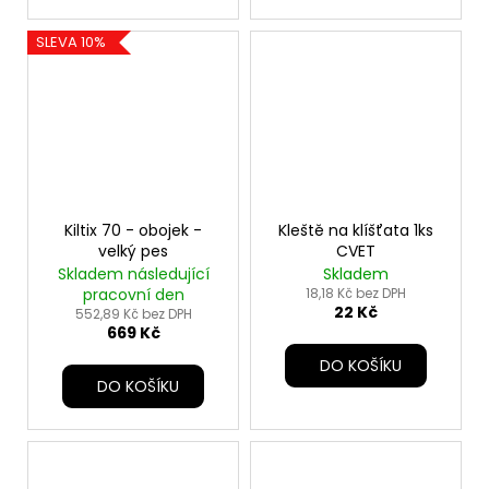
SLEVA 10%
Kiltix 70 - obojek -
Kleště na klíšťata 1ks
velký pes
CVET
Skladem následující
Skladem
pracovní den
18,18 Kč bez DPH
22 Kč
552,89 Kč bez DPH
669 Kč
DO KOŠÍKU
DO KOŠÍKU