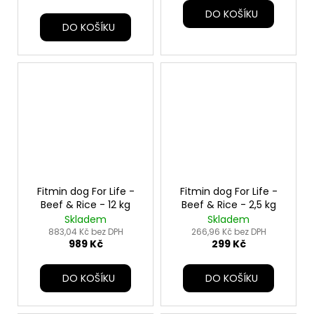
DO KOŠÍKU
DO KOŠÍKU
Fitmin dog For Life -
Fitmin dog For Life -
Beef & Rice - 12 kg
Beef & Rice - 2,5 kg
Skladem
Skladem
883,04 Kč bez DPH
266,96 Kč bez DPH
989 Kč
299 Kč
DO KOŠÍKU
DO KOŠÍKU