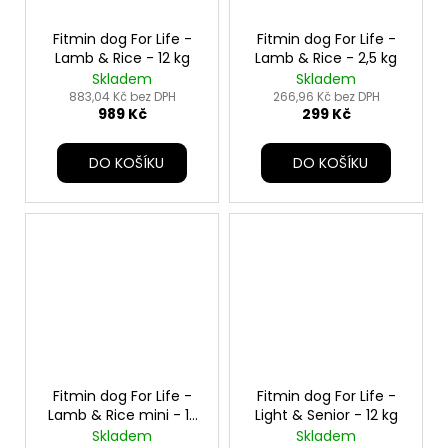
Fitmin dog For Life -
Fitmin dog For Life -
Lamb & Rice - 12 kg
Lamb & Rice - 2,5 kg
Skladem
Skladem
883,04 Kč bez DPH
266,96 Kč bez DPH
989 Kč
299 Kč
DO KOŠÍKU
DO KOŠÍKU
Fitmin dog For Life -
Fitmin dog For Life -
Lamb & Rice mini - 12
Light & Senior - 12 kg
kg
Skladem
Skladem