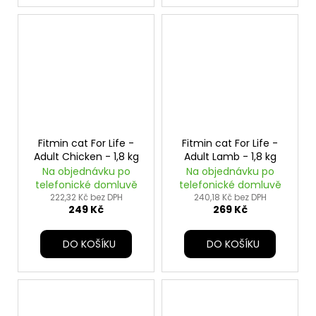
Fitmin cat For Life -
Fitmin cat For Life -
Adult Chicken - 1,8 kg
Adult Lamb - 1,8 kg
Na objednávku po
Na objednávku po
telefonické domluvě
telefonické domluvě
222,32 Kč bez DPH
240,18 Kč bez DPH
249 Kč
269 Kč
DO KOŠÍKU
DO KOŠÍKU