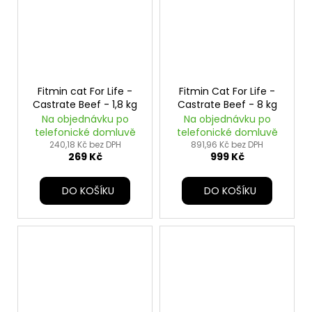
Fitmin cat For Life -
Fitmin Cat For Life -
Castrate Beef - 1,8 kg
Castrate Beef - 8 kg
Na objednávku po
Na objednávku po
telefonické domluvě
telefonické domluvě
240,18 Kč bez DPH
891,96 Kč bez DPH
269 Kč
999 Kč
DO KOŠÍKU
DO KOŠÍKU