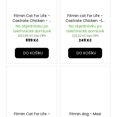
Fitmin Cat For Life -
Fitmin cat For Life -
Castrate Chicken - 8
Castrate Chicken -1,8
kg
kg
Na objednávku po
Na objednávku po
telefonické domluvě
telefonické domluvě
802,68 Kč bez DPH
222,32 Kč bez DPH
899 Kč
249 Kč
DO KOŠÍKU
DO KOŠÍKU
Fitmin Cat For Life -
Fitmin dog - Maxi