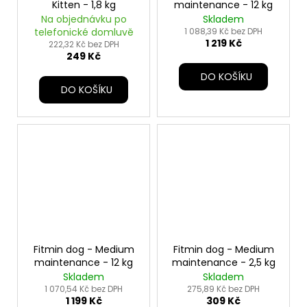
Kitten - 1,8 kg
maintenance - 12 kg
Na objednávku po
Skladem
telefonické domluvě
1 088,39 Kč bez DPH
1 219 Kč
222,32 Kč bez DPH
249 Kč
DO KOŠÍKU
DO KOŠÍKU
Fitmin dog - Medium
Fitmin dog - Medium
maintenance - 12 kg
maintenance - 2,5 kg
Skladem
Skladem
1 070,54 Kč bez DPH
275,89 Kč bez DPH
1 199 Kč
309 Kč