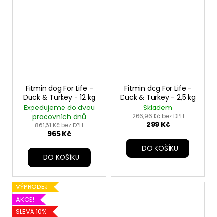
Fitmin dog For Life -
Fitmin dog For Life -
Duck & Turkey - 12 kg
Duck & Turkey - 2,5 kg
Expedujeme do dvou
Skladem
pracovních dnů
266,96 Kč bez DPH
299 Kč
861,61 Kč bez DPH
965 Kč
DO KOŠÍKU
DO KOŠÍKU
VÝPRODEJ
AKCE!
SLEVA 10%