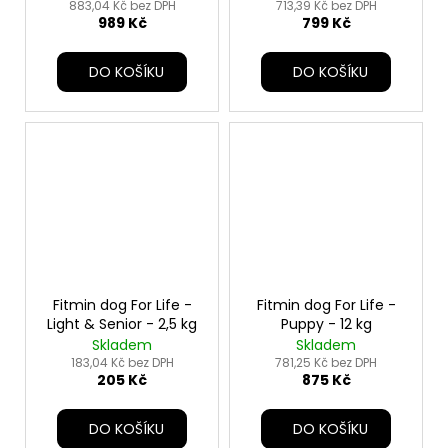
883,04 Kč bez DPH
713,39 Kč bez DPH
989 Kč
799 Kč
DO KOŠÍKU
DO KOŠÍKU
Fitmin dog For Life -
Fitmin dog For Life -
Light & Senior - 2,5 kg
Puppy - 12 kg
Skladem
Skladem
183,04 Kč bez DPH
781,25 Kč bez DPH
205 Kč
875 Kč
DO KOŠÍKU
DO KOŠÍKU