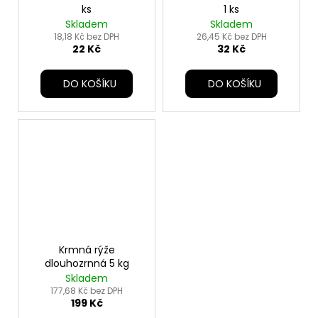
ks
1 ks
Skladem
Skladem
18,18 Kč bez DPH
26,45 Kč bez DPH
22 Kč
32 Kč
DO KOŠÍKU
DO KOŠÍKU
Krmná rýže
dlouhozrnná 5 kg
Skladem
177,68 Kč bez DPH
199 Kč