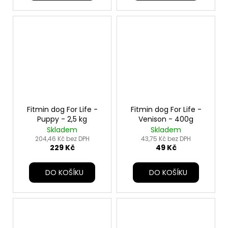
Fitmin dog For Life -
Fitmin dog For Life -
Puppy - 2,5 kg
Venison - 400g
Skladem
Skladem
204,46 Kč bez DPH
43,75 Kč bez DPH
229 Kč
49 Kč
DO KOŠÍKU
DO KOŠÍKU