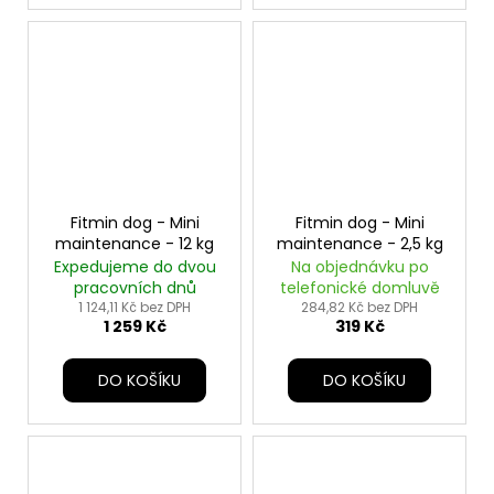
Fitmin dog - Mini
Fitmin dog - Mini
maintenance - 12 kg
maintenance - 2,5 kg
Expedujeme do dvou
Na objednávku po
pracovních dnů
telefonické domluvě
1 124,11 Kč bez DPH
284,82 Kč bez DPH
1 259 Kč
319 Kč
DO KOŠÍKU
DO KOŠÍKU