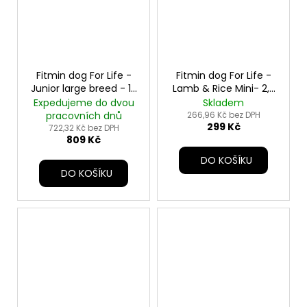
Fitmin dog For Life -
Fitmin dog For Life -
Junior large breed - 12
Lamb & Rice Mini- 2,5
kg
kg
Expedujeme do dvou
Skladem
pracovních dnů
266,96 Kč bez DPH
299 Kč
722,32 Kč bez DPH
809 Kč
DO KOŠÍKU
DO KOŠÍKU