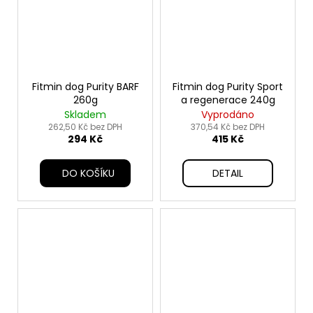
Fitmin dog Purity BARF
Fitmin dog Purity Sport
260g
a regenerace 240g
Skladem
Vyprodáno
262,50 Kč bez DPH
370,54 Kč bez DPH
294 Kč
415 Kč
DO KOŠÍKU
DETAIL