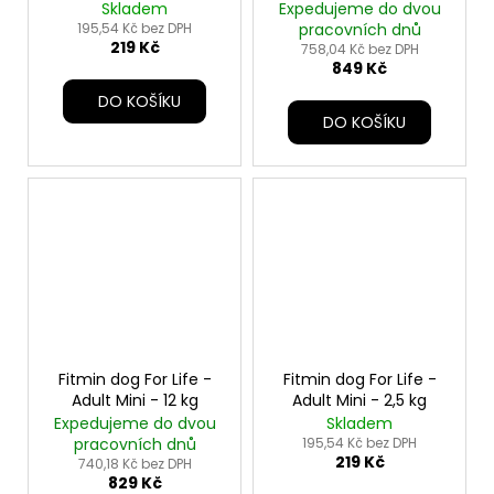
kg
Skladem
Expedujeme do dvou
195,54 Kč bez DPH
pracovních dnů
219 Kč
758,04 Kč bez DPH
849 Kč
DO KOŠÍKU
DO KOŠÍKU
Fitmin dog For Life -
Fitmin dog For Life -
Adult Mini - 12 kg
Adult Mini - 2,5 kg
Expedujeme do dvou
Skladem
pracovních dnů
195,54 Kč bez DPH
219 Kč
740,18 Kč bez DPH
829 Kč