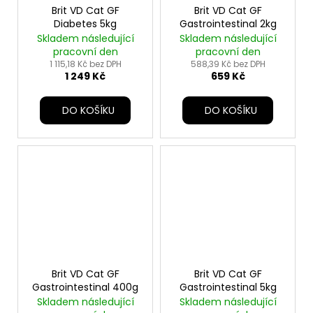
Brit VD Cat GF
Brit VD Cat GF
Diabetes 5kg
Gastrointestinal 2kg
Skladem následující
Skladem následující
pracovní den
pracovní den
1 115,18 Kč bez DPH
588,39 Kč bez DPH
1 249 Kč
659 Kč
DO KOŠÍKU
DO KOŠÍKU
Brit VD Cat GF
Brit VD Cat GF
Gastrointestinal 400g
Gastrointestinal 5kg
Skladem následující
Skladem následující