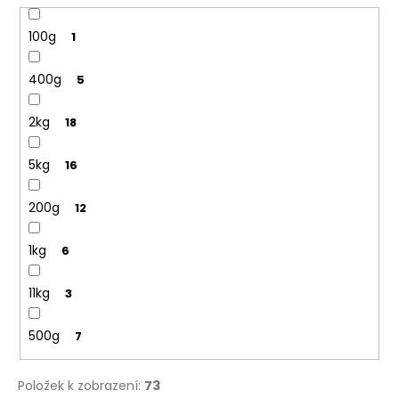
100g
1
400g
5
2kg
18
5kg
16
200g
12
1kg
6
11kg
3
500g
7
Položek k zobrazení:
73