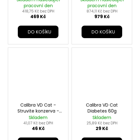
pracovní den
pracovní den
418,75 Kč bez DPH
874,11 Kč bez DPH
469 Kč
979 Kč
DO KOŠÍKU
DO KOŠÍKU
Calibra VD Cat -
Calibra VD Cat
Struvite konzerva -
Diabetes 60g
200g
Skladem
Skladem
41,07 Kč bez DPH
25,89 Kč bez DPH
46 Kč
29 Kč