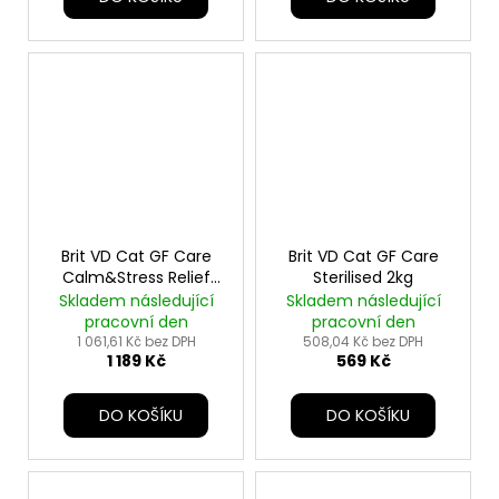
Brit VD Cat GF Care
Brit VD Cat GF Care
Calm&Stress Relief
Sterilised 2kg
5kg
Skladem následující
Skladem následující
pracovní den
pracovní den
1 061,61 Kč bez DPH
508,04 Kč bez DPH
1 189 Kč
569 Kč
DO KOŠÍKU
DO KOŠÍKU