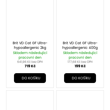
Brit VD Cat GF Ultra-
Brit VD Cat GF Ultra-
hypoallergenic 2kg
hypoallergenic 400g
Skladem následující
Skladem následující
pracovní den
pracovní den
641,96 Kč bez DPH
177,68 Kč bez DPH
719 Kč
199 Kč
DO KOŠÍKU
DO KOŠÍKU