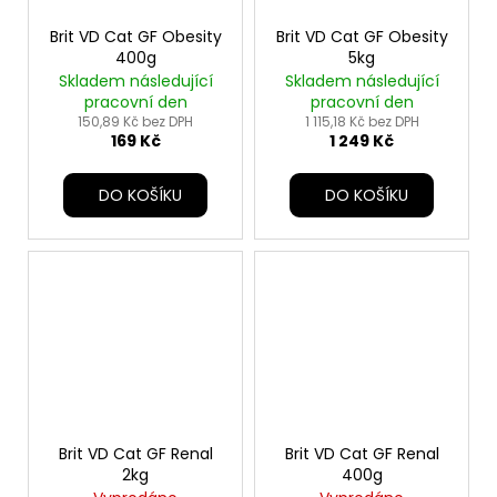
Brit VD Cat GF Obesity
Brit VD Cat GF Obesity
400g
5kg
Skladem následující
Skladem následující
pracovní den
pracovní den
150,89 Kč bez DPH
1 115,18 Kč bez DPH
169 Kč
1 249 Kč
DO KOŠÍKU
DO KOŠÍKU
Brit VD Cat GF Renal
Brit VD Cat GF Renal
2kg
400g