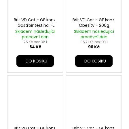
Brit VD Cat - GF konz.
Brit VD Cat - GF konz.
Gastrointestinal -
Obesity - 200g
200g
Skladem následující
Skladem následující
pracovní den
pracovní den
75 Kč bez DPH
85,71 Kč bez DPH
84 Kč
96 Kč
DO KOŠÍKU
DO KOŠÍKU
Brit VD Cat - GF konz.
Brit VD Cat - GF konz.