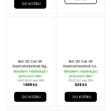
DO KOŠÍKU
Brit VD Cat GF
Brit VD Cat GF
Gastrointestinal High
Gastrointestinal-Low
Fibre 5kg
fat 2kg
Skladem následující
Skladem následující
pracovní den
pracovní den
1 490,18 Kč bez DPH
561,61 Kč bez DPH
1 669 Kč
629 Kč
DO KOŠÍKU
DO KOŠÍKU