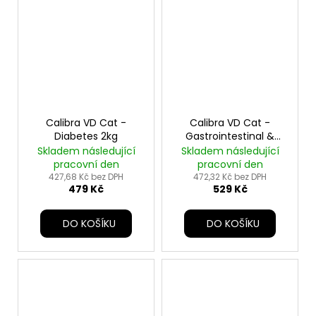
Calibra VD Cat -
Calibra VD Cat -
Diabetes 2kg
Gastrointestinal &
Pancreas - 2kg
Skladem následující
Skladem následující
pracovní den
pracovní den
427,68 Kč bez DPH
472,32 Kč bez DPH
479 Kč
529 Kč
DO KOŠÍKU
DO KOŠÍKU