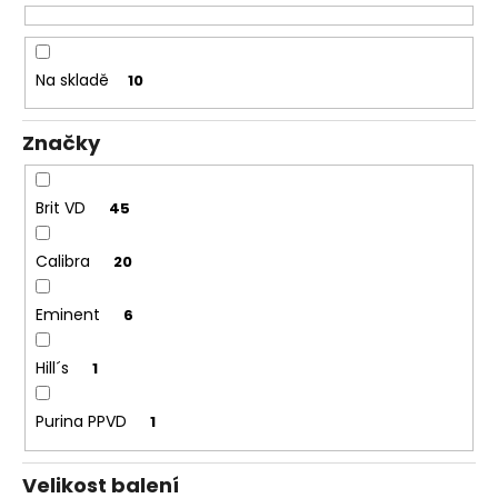
č
o
u
d
j
u
e
Na skladě
10
k
m
t
e
Značky
ů
Brit VD
45
Calibra
20
Eminent
6
Hill´s
1
Purina PPVD
1
Velikost balení