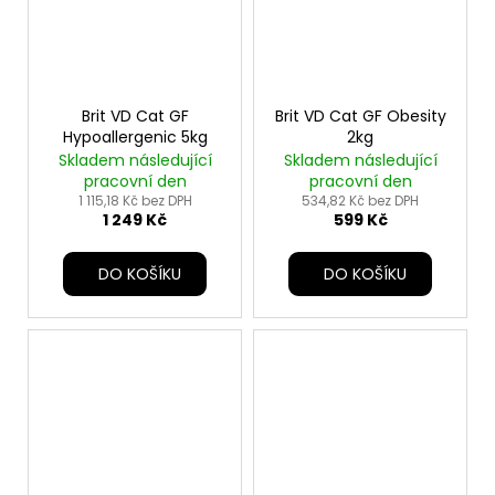
Brit VD Cat GF
Brit VD Cat GF Obesity
Hypoallergenic 5kg
2kg
Skladem následující
Skladem následující
pracovní den
pracovní den
1 115,18 Kč bez DPH
534,82 Kč bez DPH
1 249 Kč
599 Kč
DO KOŠÍKU
DO KOŠÍKU