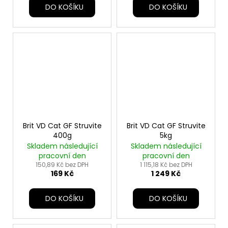
DO KOŠÍKU
DO KOŠÍKU
Brit VD Cat GF Struvite
Brit VD Cat GF Struvite
400g
5kg
Skladem následující
Skladem následující
pracovní den
pracovní den
150,89 Kč bez DPH
1 115,18 Kč bez DPH
169 Kč
1 249 Kč
DO KOŠÍKU
DO KOŠÍKU