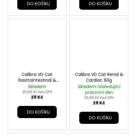
DO KOŠÍKU
DO KOŠÍKU
Calibra VD Cat
Calibra VD Cat Renal &
Gastrointestinal &
Cardiac 60g
Pancreas 60g
Skladem
Skladem následující
25,89 Kč bez DPH
pracovní den
29 Kč
25,89 Kč bez DPH
29 Kč
DO KOŠÍKU
DO KOŠÍKU