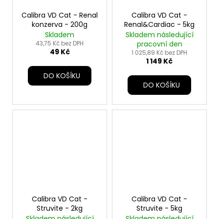
Calibra VD Cat - Renal
Calibra VD Cat -
konzerva - 200g
Renal&Cardiac - 5kg
Skladem
Skladem následující
43,75 Kč bez DPH
pracovní den
49 Kč
1 025,89 Kč bez DPH
1 149 Kč
DO KOŠÍKU
DO KOŠÍKU
Calibra VD Cat -
Calibra VD Cat -
Struvite - 2kg
Struvite - 5kg
Skladem následující
Skladem následující