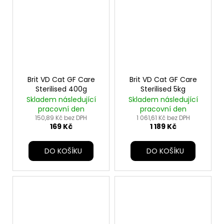
Brit VD Cat GF Care
Brit VD Cat GF Care
Sterilised 400g
Sterilised 5kg
Skladem následující
Skladem následující
pracovní den
pracovní den
150,89 Kč bez DPH
1 061,61 Kč bez DPH
169 Kč
1 189 Kč
DO KOŠÍKU
DO KOŠÍKU