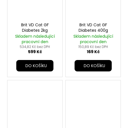
Brit VD Cat GF
Brit VD Cat GF
Diabetes 2kg
Diabetes 400g
Skladem následující
Skladem následující
pracovní den
pracovní den
534,82 Kč bez DPH
150,89 Kč bez DPH
599 Kč
169 Kč
DO KOŠÍKU
DO KOŠÍKU