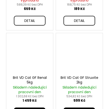
Vyprodáno
Vyprodáno
588,39 Kč bez DPH
168,75 Kč bez DPH
659 Kč
189 Kč
DETAIL
DETAIL
Brit VD Cat GF Renal
Brit VD Cat GF Struvite
5kg
2kg
Skladem následující
Skladem následující
pracovní den
pracovní den
1 302,68 Kč bez DPH
534,82 Kč bez DPH
1 459 Kč
599 Kč