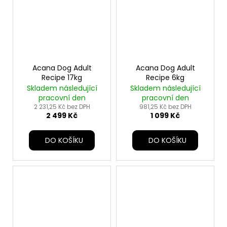
Acana Dog Adult
Acana Dog Adult
Recipe 17kg
Recipe 6kg
Skladem následující
Skladem následující
pracovní den
pracovní den
2 231,25 Kč bez DPH
981,25 Kč bez DPH
2 499 Kč
1 099 Kč
DO KOŠÍKU
DO KOŠÍKU