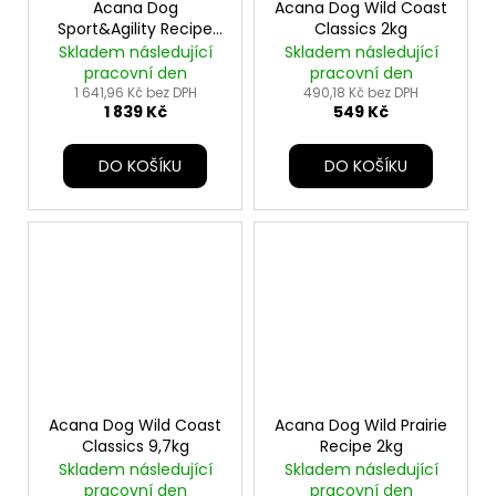
Acana Dog
Acana Dog Wild Coast
Sport&Agility Recipe
Classics 2kg
11,4kg
Skladem následující
Skladem následující
pracovní den
pracovní den
1 641,96 Kč bez DPH
490,18 Kč bez DPH
1 839 Kč
549 Kč
DO KOŠÍKU
DO KOŠÍKU
Acana Dog Wild Coast
Acana Dog Wild Prairie
Classics 9,7kg
Recipe 2kg
Skladem následující
Skladem následující
pracovní den
pracovní den