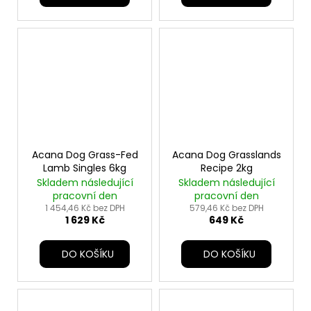
Acana Dog Grass-Fed
Acana Dog Grasslands
Lamb Singles 6kg
Recipe 2kg
Skladem následující
Skladem následující
pracovní den
pracovní den
1 454,46 Kč bez DPH
579,46 Kč bez DPH
1 629 Kč
649 Kč
DO KOŠÍKU
DO KOŠÍKU