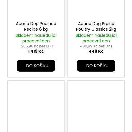
Acana Dog Pacifica
Acana Dog Prairie
Recipe 6 kg
Poultry Classics 2kg
Skladem následující
Skladem následující
pracovní den
pracovní den
1 266,96 Kč bez DPH
400,89 Kč bez DPH
1 419 Kč
449 Kč
DO KOŠÍKU
DO KOŠÍKU