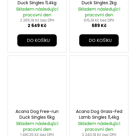
Duck Singles 11,4kg
Duck Singles 2kg
Skladem následující
Skladem následující
pracovní den
pracovní den
2 365,18 Kč bez DPH
615,18 Kč bez DPH
2 649 Kč
689 Kč
DO KOŠÍKU
DO KOŠÍKU
Acana Dog Free-run
Acana Dog Grass-Fed
Duck Singles 6kg
Lamb Singles 11,4kg
Skladem následující
Skladem následující
pracovní den
pracovní den
1 481,25 Kč bez DPH
2 240,18 Kč bez DPH