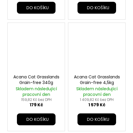
DO KOŠÍKU
DO KOŠÍKU
Acana Cat Grasslands
Acana Cat Grasslands
Grain-free 340g
Grain-free 4,5kg
Skladem následující
Skladem následující
pracovní den
pracovní den
159,82 Kč bez DPH
1 409,82 Kč bez DPH
179 Kč
1 579 Kč
DO KOŠÍKU
DO KOŠÍKU