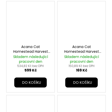
Acana Cat
Acana Cat
Homestead Harvest
Homestead Harvest
1,8kg
340g
Skladem následující
Skladem následující
pracovní den
pracovní den
534,82 Kč bez DPH
150,89 Kč bez DPH
599 Kč
169 Kč
DO KOŠÍKU
DO KOŠÍKU