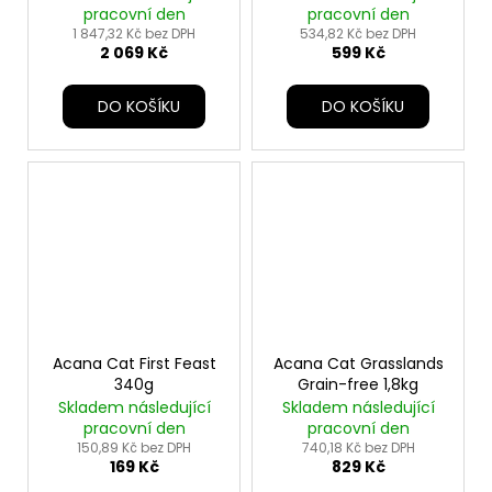
pracovní den
pracovní den
1 847,32 Kč bez DPH
534,82 Kč bez DPH
2 069 Kč
599 Kč
DO KOŠÍKU
DO KOŠÍKU
Acana Cat First Feast
Acana Cat Grasslands
340g
Grain-free 1,8kg
Skladem následující
Skladem následující
pracovní den
pracovní den
150,89 Kč bez DPH
740,18 Kč bez DPH
169 Kč
829 Kč