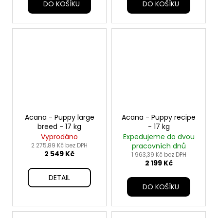
DO KOŠÍKU
DO KOŠÍKU
Acana - Puppy large
Acana - Puppy recipe
breed - 17 kg
- 17 kg
Vyprodáno
Expedujeme do dvou
2 275,89 Kč bez DPH
pracovních dnů
2 549 Kč
1 963,39 Kč bez DPH
2 199 Kč
DETAIL
DO KOŠÍKU