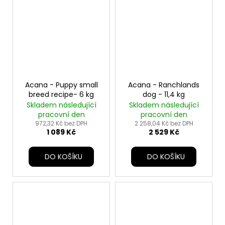
Acana - Puppy small
Acana - Ranchlands
breed recipe- 6 kg
dog - 11,4 kg
Skladem následující
Skladem následující
pracovní den
pracovní den
972,32 Kč bez DPH
2 258,04 Kč bez DPH
1 089 Kč
2 529 Kč
DO KOŠÍKU
DO KOŠÍKU