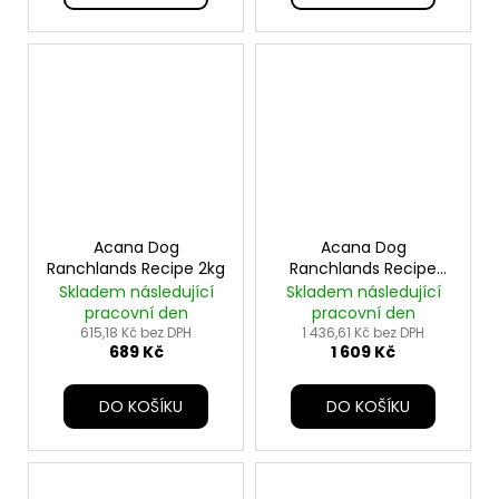
Acana Dog
Acana Dog
Ranchlands Recipe 2kg
Ranchlands Recipe
6kg
Skladem následující
Skladem následující
pracovní den
pracovní den
615,18 Kč bez DPH
1 436,61 Kč bez DPH
689 Kč
1 609 Kč
DO KOŠÍKU
DO KOŠÍKU