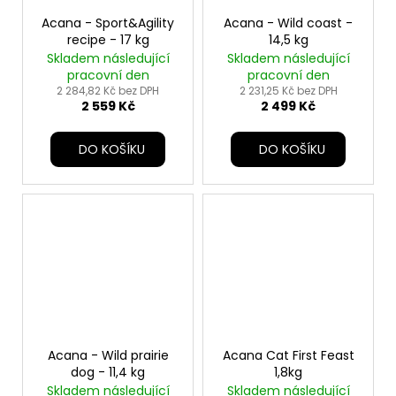
Acana - Sport&Agility
Acana - Wild coast -
recipe - 17 kg
14,5 kg
Skladem následující
Skladem následující
pracovní den
pracovní den
2 284,82 Kč bez DPH
2 231,25 Kč bez DPH
2 559 Kč
2 499 Kč
DO KOŠÍKU
DO KOŠÍKU
Acana - Wild prairie
Acana Cat First Feast
dog - 11,4 kg
1,8kg
Skladem následující
Skladem následující