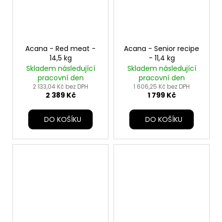
Acana - Red meat -
Acana - Senior recipe
14,5 kg
- 11,4 kg
Skladem následující
Skladem následující
pracovní den
pracovní den
2 133,04 Kč bez DPH
1 606,25 Kč bez DPH
2 389 Kč
1 799 Kč
DO KOŠÍKU
DO KOŠÍKU