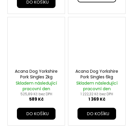
DO KOŠÍKU
Acana Dog Yorkshire
Acana Dog Yorkshire
Pork Singles 2kg
Pork Singles 6kg
Skladem následující
Skladem následující
pracovní den
pracovní den
525,89 Kč bez DPH
1 222,32 Kč bez DPH
589 Kč
1 369 Kč
DO KOŠÍKU
DO KOŠÍKU