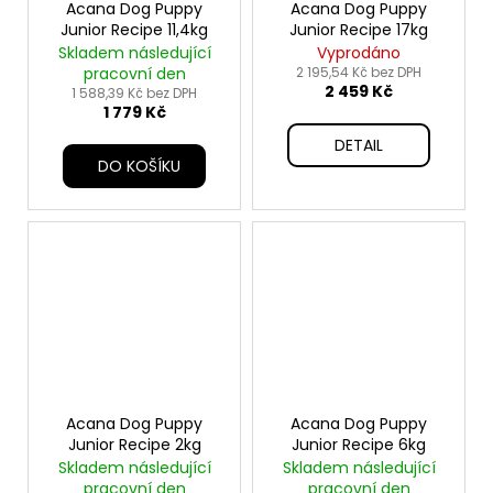
Acana Dog Puppy
Acana Dog Puppy
Junior Recipe 11,4kg
Junior Recipe 17kg
Skladem následující
Vyprodáno
pracovní den
2 195,54 Kč bez DPH
2 459 Kč
1 588,39 Kč bez DPH
1 779 Kč
DETAIL
DO KOŠÍKU
Acana Dog Puppy
Acana Dog Puppy
Junior Recipe 2kg
Junior Recipe 6kg
Skladem následující
Skladem následující
pracovní den
pracovní den