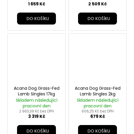
1 659 Kč
2 509 Kč
DO KOŠÍKU
DO KOŠÍKU
Acana Dog Grass-Fed
Acana Dog Grass-Fed
Lamb Singles 17kg
Lamb Singles 2kg
Skladem následující
Skladem následující
pracovní den
pracovní den
2 963,39 Kč bez DPH
606,25 Kč bez DPH
3 319 Kč
679 Kč
DO KOŠÍKU
DO KOŠÍKU