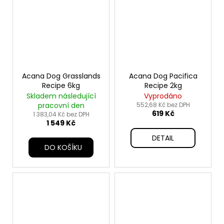
Acana Dog Grasslands
Acana Dog Pacifica
Recipe 6kg
Recipe 2kg
Skladem následující
Vyprodáno
pracovní den
552,68 Kč bez DPH
619 Kč
1 383,04 Kč bez DPH
1 549 Kč
DETAIL
DO KOŠÍKU