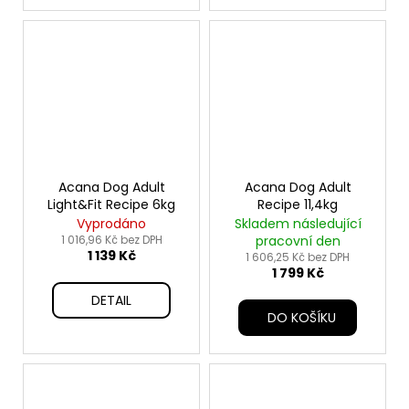
Acana Dog Adult
Acana Dog Adult
Light&Fit Recipe 6kg
Recipe 11,4kg
Vyprodáno
Skladem následující
1 016,96 Kč bez DPH
pracovní den
1 139 Kč
1 606,25 Kč bez DPH
1 799 Kč
DETAIL
DO KOŠÍKU