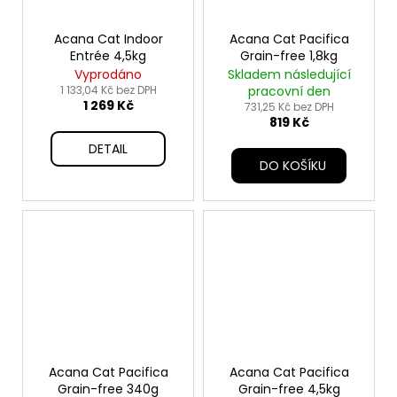
Acana Cat Indoor
Acana Cat Pacifica
Entrée 4,5kg
Grain-free 1,8kg
Vyprodáno
Skladem následující
1 133,04 Kč bez DPH
pracovní den
1 269 Kč
731,25 Kč bez DPH
819 Kč
DETAIL
DO KOŠÍKU
Acana Cat Pacifica
Acana Cat Pacifica
Grain-free 340g
Grain-free 4,5kg