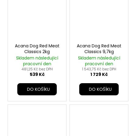
Acana Dog Red Meat
Acana Dog Red Meat
Classics 2kg
Classics 9,7kg
Skladem následující
Skladem následující
pracovní den
pracovní den
481,25 Kč bez DPH
1 543,75 Kč bez DPH
539 Kč
1 729 Kč
DO KOŠÍKU
DO KOŠÍKU