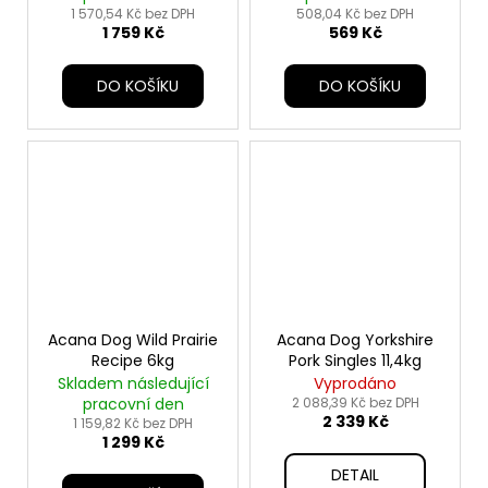
1 570,54 Kč bez DPH
508,04 Kč bez DPH
1 759 Kč
569 Kč
DO KOŠÍKU
DO KOŠÍKU
Acana Dog Wild Prairie
Acana Dog Yorkshire
Recipe 6kg
Pork Singles 11,4kg
Skladem následující
Vyprodáno
pracovní den
2 088,39 Kč bez DPH
2 339 Kč
1 159,82 Kč bez DPH
1 299 Kč
DETAIL