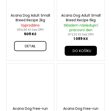
Acana Dog Adult Small
Acana Dog Adult Small
Breed Recipe 2kg
Breed Recipe 6kg
Vyprodáno
Skladem následující
454,46 Kč bez DPH
pracovní den
509 Kč
972,32 Kč bez DPH
1 089 Kč
DETAIL
DO KOŠÍKU
Acana Dog Free-run
Acana Dog Free-run