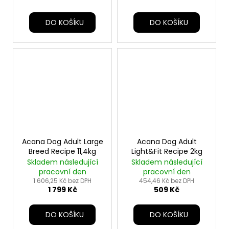
DO KOŠÍKU
DO KOŠÍKU
Acana Dog Adult Large
Acana Dog Adult
Breed Recipe 11,4kg
Light&Fit Recipe 2kg
Skladem následující
Skladem následující
pracovní den
pracovní den
1 606,25 Kč bez DPH
454,46 Kč bez DPH
1 799 Kč
509 Kč
DO KOŠÍKU
DO KOŠÍKU