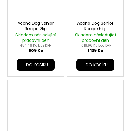
Acana Dog Senior
Acana Dog Senior
Recipe 2kg
Recipe 6kg
Skladem následující
Skladem následující
pracovní den
pracovní den
454,46 Kč bez DPH
1 016,96 Kč bez DPH
509 Kč
1 139 Kč
DO KOŠÍKU
DO KOŠÍKU