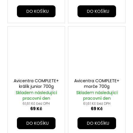
DO KOŠÍKU
DO KOŠÍKU
Avicentra COMPLETE+
Avicentra COMPLETE+
králík junior 700g
morče 700g
Skladem následující
Skladem následující
pracovní den
pracovní den
61,61 Kč bez DPH
61,61 Kč bez DPH
69 Kč
69 Kč
DO KOŠÍKU
DO KOŠÍKU