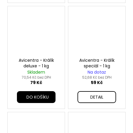
Avicentra - Králík
Avicentra - Králík
deluxe - 1 kg
speciál - 1 kg
Skladem
Na dotaz
70,54 Kč bez DPH
52,68 Kč bez DPH
79 Kč
59 Kč
DO KOŠÍKU
DETAIL