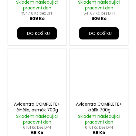
15kg
Skladem následující
Skladem následující
pracovní den
pracovní den
454,46 Kč bez DPH
541,07 Kč bez DPH
509 Kč
606 Kč
DO KOŠÍKU
DO KOŠÍKU
Avicentra COMPLETE+
Avicentra COMPLETE+
činčila, osmák 700g
králík 700g
Skladem následující
Skladem následující
pracovní den
pracovní den
61,61 Kč bez DPH
61,61 Kč bez DPH
69 Kč
69 Kč