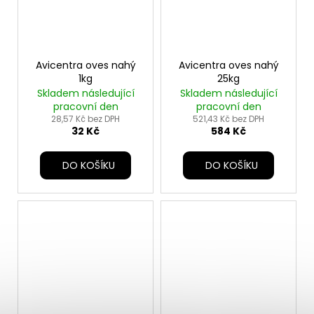
Avicentra oves nahý
Avicentra oves nahý
1kg
25kg
Skladem následující
Skladem následující
pracovní den
pracovní den
28,57 Kč bez DPH
521,43 Kč bez DPH
32 Kč
584 Kč
DO KOŠÍKU
DO KOŠÍKU