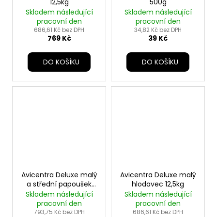
12,5kg
500g
Skladem následující
Skladem následující
pracovní den
pracovní den
686,61 Kč bez DPH
34,82 Kč bez DPH
769 Kč
39 Kč
DO KOŠÍKU
DO KOŠÍKU
Avicentra Deluxe malý
Avicentra Deluxe malý
a střední papoušek
hlodavec 12,5kg
20kg
Skladem následující
Skladem následující
pracovní den
pracovní den
793,75 Kč bez DPH
686,61 Kč bez DPH