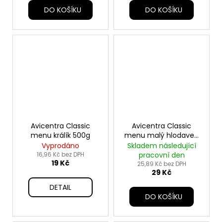
DO KOŠÍKU
DO KOŠÍKU
Avicentra Classic
Avicentra Classic
menu králík 500g
menu malý hlodavec
1kg
Vyprodáno
Skladem následující
16,96 Kč bez DPH
pracovní den
19 Kč
25,89 Kč bez DPH
29 Kč
DETAIL
DO KOŠÍKU