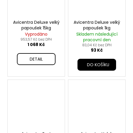
Avicentra Deluxe velký
Avicentra Deluxe velký
papoušek 15kg
papoušek 1kg
Vyprodáno
Skladem následující
953,57 Kč bez DPH
pracovní den
1 068 Kč
83,04 Kč bez DPH
93 Kč
DETAIL
DO KOŠÍKU