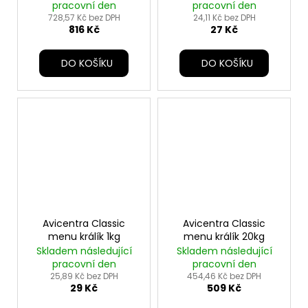
pracovní den
pracovní den
728,57 Kč bez DPH
24,11 Kč bez DPH
816 Kč
27 Kč
DO KOŠÍKU
DO KOŠÍKU
Avicentra Classic
Avicentra Classic
menu králík 1kg
menu králík 20kg
Skladem následující
Skladem následující
pracovní den
pracovní den
25,89 Kč bez DPH
454,46 Kč bez DPH
29 Kč
509 Kč