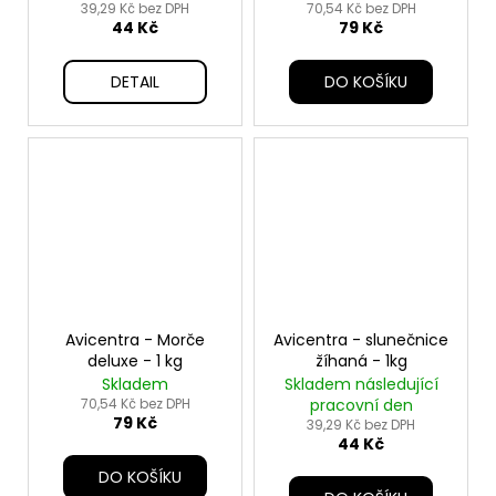
39,29 Kč bez DPH
70,54 Kč bez DPH
44 Kč
79 Kč
DETAIL
DO KOŠÍKU
Avicentra - Morče
Avicentra - slunečnice
deluxe - 1 kg
žíhaná - 1kg
Skladem
Skladem následující
70,54 Kč bez DPH
pracovní den
79 Kč
39,29 Kč bez DPH
44 Kč
DO KOŠÍKU