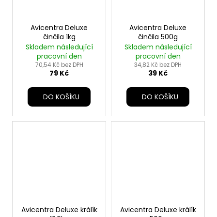
Avicentra Deluxe
Avicentra Deluxe
činčila 1kg
činčila 500g
Skladem následující
Skladem následující
pracovní den
pracovní den
70,54 Kč bez DPH
34,82 Kč bez DPH
79 Kč
39 Kč
DO KOŠÍKU
DO KOŠÍKU
Avicentra Deluxe králík
Avicentra Deluxe králík