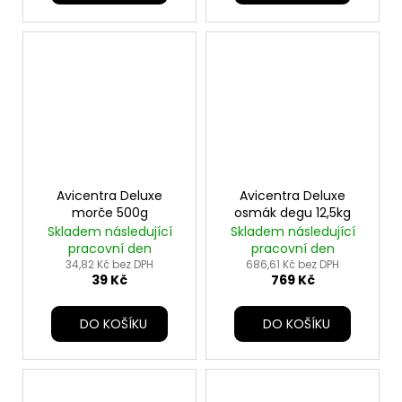
Avicentra Deluxe
Avicentra Deluxe
morče 500g
osmák degu 12,5kg
Skladem následující
Skladem následující
pracovní den
pracovní den
34,82 Kč bez DPH
686,61 Kč bez DPH
39 Kč
769 Kč
DO KOŠÍKU
DO KOŠÍKU