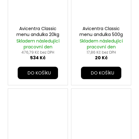
Avicentra Classic
Avicentra Classic
menu andulka 20kg
menu andulka 500g
Skladem následující
Skladem následující
pracovní den
pracovní den
476,79 Kč bez DPH
17,86 Kč bez DPH
534 Kč
20 Kč
DO KOŠÍKU
DO KOŠÍKU