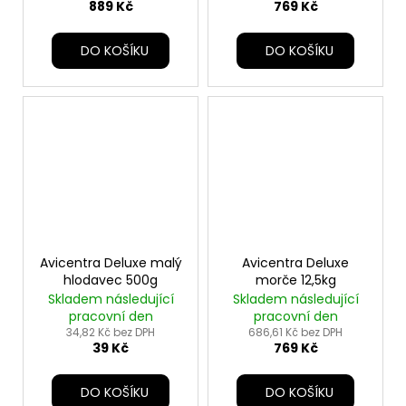
889 Kč
769 Kč
DO KOŠÍKU
DO KOŠÍKU
Avicentra Deluxe malý
Avicentra Deluxe
hlodavec 500g
morče 12,5kg
Skladem následující
Skladem následující
pracovní den
pracovní den
34,82 Kč bez DPH
686,61 Kč bez DPH
39 Kč
769 Kč
DO KOŠÍKU
DO KOŠÍKU