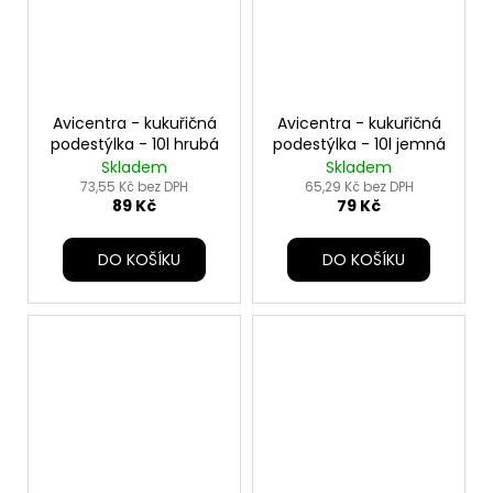
Avicentra - kukuřičná
Avicentra - kukuřičná
podestýlka - 10l hrubá
podestýlka - 10l jemná
Skladem
Skladem
73,55 Kč bez DPH
65,29 Kč bez DPH
89 Kč
79 Kč
DO KOŠÍKU
DO KOŠÍKU