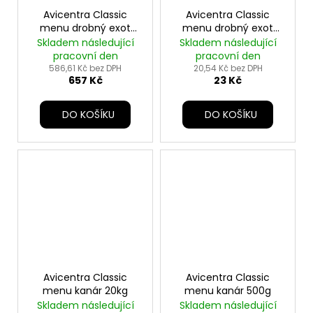
Avicentra Classic
Avicentra Classic
menu drobný exot
menu drobný exot
20kg
500g
Skladem následující
Skladem následující
pracovní den
pracovní den
586,61 Kč bez DPH
20,54 Kč bez DPH
657 Kč
23 Kč
DO KOŠÍKU
DO KOŠÍKU
Avicentra Classic
Avicentra Classic
menu kanár 20kg
menu kanár 500g
Skladem následující
Skladem následující