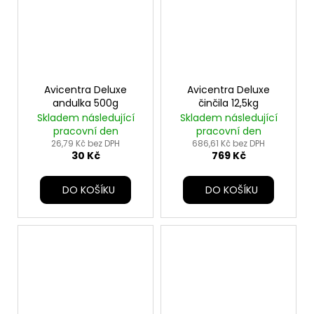
Avicentra Deluxe
Avicentra Deluxe
andulka 500g
činčila 12,5kg
Skladem následující
Skladem následující
pracovní den
pracovní den
26,79 Kč bez DPH
686,61 Kč bez DPH
30 Kč
769 Kč
DO KOŠÍKU
DO KOŠÍKU