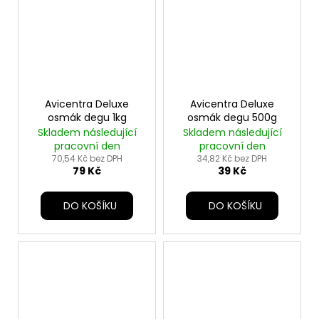
Avicentra Deluxe
Avicentra Deluxe
osmák degu 1kg
osmák degu 500g
Skladem následující
Skladem následující
pracovní den
pracovní den
70,54 Kč bez DPH
34,82 Kč bez DPH
79 Kč
39 Kč
DO KOŠÍKU
DO KOŠÍKU