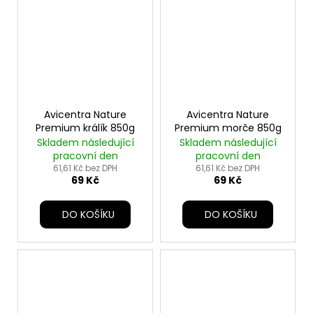
Avicentra Nature
Avicentra Nature
Premium králík 850g
Premium morče 850g
Skladem následující
Skladem následující
pracovní den
pracovní den
61,61 Kč bez DPH
61,61 Kč bez DPH
69 Kč
69 Kč
DO KOŠÍKU
DO KOŠÍKU