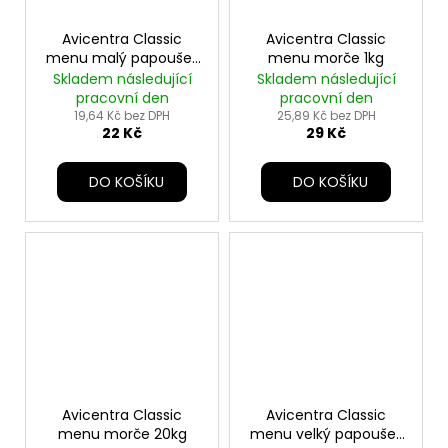
Avicentra Classic
Avicentra Classic
menu malý papoušek
menu morče 1kg
500g
Skladem následující
Skladem následující
pracovní den
pracovní den
19,64 Kč bez DPH
25,89 Kč bez DPH
22 Kč
29 Kč
DO KOŠÍKU
DO KOŠÍKU
Avicentra Classic
Avicentra Classic
menu morče 20kg
menu velký papoušek