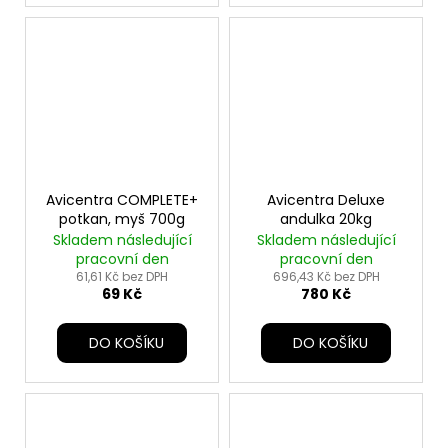
Avicentra COMPLETE+
Avicentra Deluxe
potkan, myš 700g
andulka 20kg
Skladem následující
Skladem následující
pracovní den
pracovní den
61,61 Kč bez DPH
696,43 Kč bez DPH
69 Kč
780 Kč
DO KOŠÍKU
DO KOŠÍKU