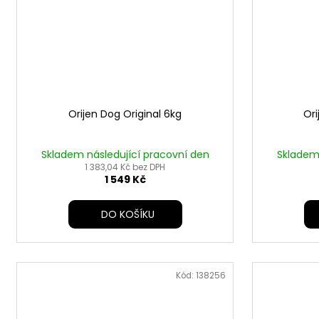
Orijen Dog Original 6kg
Ori
Skladem následující pracovní den
Skladem 
1 383,04 Kč bez DPH
1 549 Kč
DO KOŠÍKU
Kód:
138256