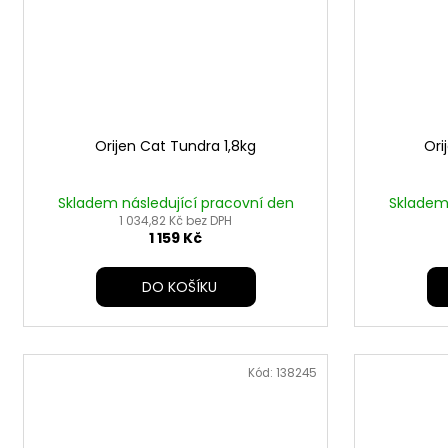
Orijen Cat Tundra 1,8kg
Ori
Skladem následující pracovní den
Skladem 
1 034,82 Kč bez DPH
1 159 Kč
DO KOŠÍKU
Kód:
138245