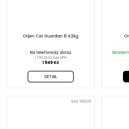
Orijen Cat Guardian 8 4,5kg
Or
Na telefonický dotaz
Skladem 
1 740,18 Kč bez DPH
1 949 Kč
DETAIL
Kód:
138229