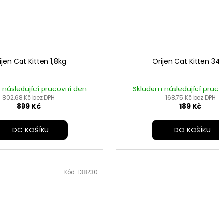
ijen Cat Kitten 1,8kg
Orijen Cat Kitten 3
následující pracovní den
Skladem následující pra
802,68 Kč bez DPH
168,75 Kč bez DPH
899 Kč
189 Kč
DO KOŠÍKU
DO KOŠÍKU
Kód:
138230