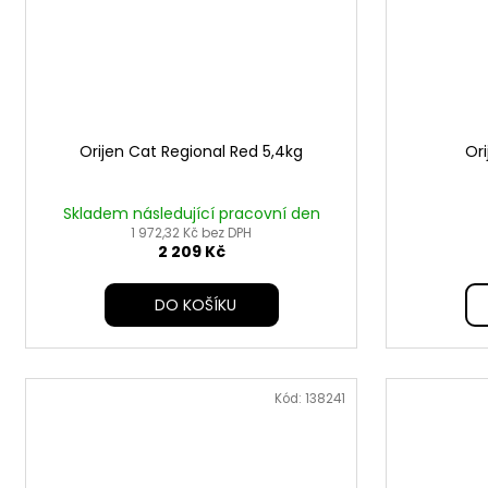
Orijen Cat Regional Red 5,4kg
Ori
Skladem následující pracovní den
1 972,32 Kč bez DPH
2 209 Kč
DO KOŠÍKU
Kód:
138241