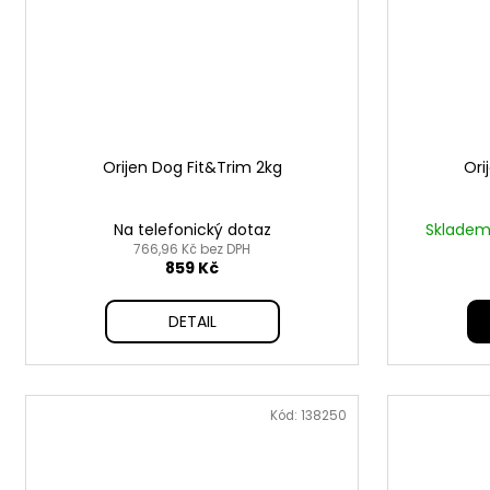
Orijen Dog Fit&Trim 2kg
Ori
Na telefonický dotaz
Skladem 
766,96 Kč bez DPH
859 Kč
DETAIL
Kód:
138250