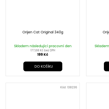
Orijen Cat Original 340g
Ori
Skladem následující pracovní den
Skladem 
177,68 Kč bez DPH
199 Kč
DO KOŠÍKU
Kód:
138236