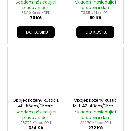
9,5cm TR
Skladem následující
Skladem následující
pracovní den
pracovní den
65,29 Kč bez DPH
73,55 Kč bez DPH
79 Kč
89 Kč
DO KOŠÍKU
DO KOŠÍKU
Obojek kožený Rustic L
Obojek kožený Rustic
48-56cm/25mm
M-L 42-48cm/25mm
tm.hnědý TR
tm.hnědý TR
Skladem následující
Skladem následující
pracovní den
pracovní den
267,77 Kč bez DPH
224,79 Kč bez DPH
324 Kč
272 Kč