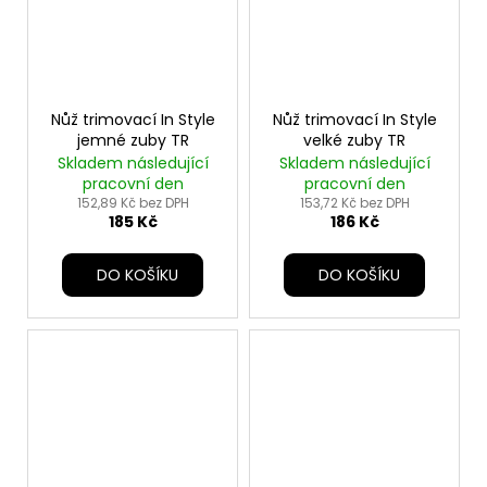
Nůž trimovací In Style
Nůž trimovací In Style
jemné zuby TR
velké zuby TR
Skladem následující
Skladem následující
pracovní den
pracovní den
152,89 Kč bez DPH
153,72 Kč bez DPH
185 Kč
186 Kč
DO KOŠÍKU
DO KOŠÍKU