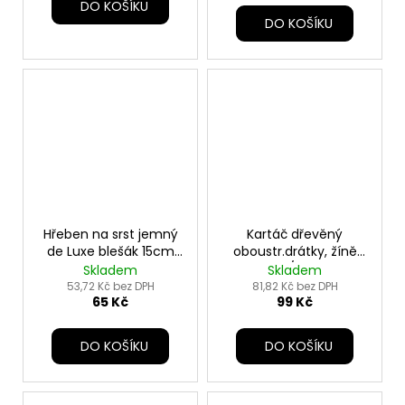
DO KOŠÍKU
DO KOŠÍKU
Hřeben na srst jemný
Kartáč dřevěný
de Luxe blešák 15cm
oboustr.drátky, žíně
TR
pes 22/5cm TR
Skladem
Skladem
53,72 Kč bez DPH
81,82 Kč bez DPH
65 Kč
99 Kč
DO KOŠÍKU
DO KOŠÍKU