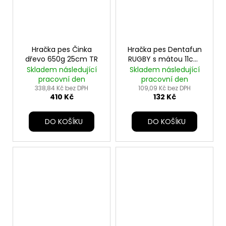
Hračka pes Činka
Hračka pes Dentafun
dřevo 650g 25cm TR
RUGBY s mátou 11cm
zelená TR
Skladem následující
Skladem následující
pracovní den
pracovní den
338,84 Kč bez DPH
109,09 Kč bez DPH
410 Kč
132 Kč
DO KOŠÍKU
DO KOŠÍKU