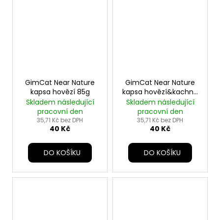
GimCat Near Nature
GimCat Near Nature
kapsa hovězí 85g
kapsa hovězí&kachna
85g
Skladem následující
Skladem následující
pracovní den
pracovní den
35,71 Kč bez DPH
35,71 Kč bez DPH
40 Kč
40 Kč
DO KOŠÍKU
DO KOŠÍKU