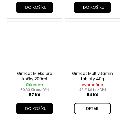
DO KOŠÍKU
DO KOŠÍKU
Gimcat Mléko pro
Gimcat Multivitamín
kočky 200ml
tablety 40g
Skladem
Vyprodáno
50,89 Kč bez DPH
48,21 Kč bez DPH
57 Kč
54 Kč
DO KOŠÍKU
DETAIL