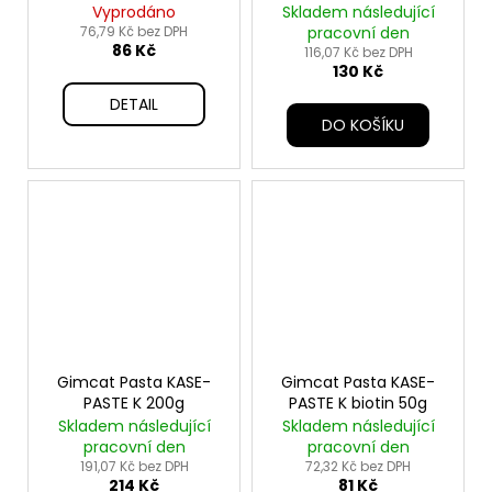
Vyprodáno
Skladem následující
76,79 Kč bez DPH
pracovní den
86 Kč
116,07 Kč bez DPH
130 Kč
DETAIL
DO KOŠÍKU
Gimcat Pasta KASE-
Gimcat Pasta KASE-
PASTE K 200g
PASTE K biotin 50g
Skladem následující
Skladem následující
pracovní den
pracovní den
191,07 Kč bez DPH
72,32 Kč bez DPH
214 Kč
81 Kč