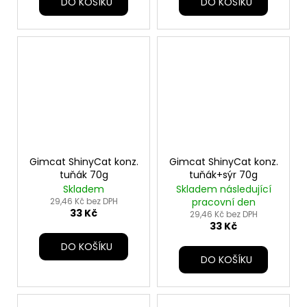
DO KOŠÍKU
DO KOŠÍKU
Gimcat ShinyCat konz.
Gimcat ShinyCat konz.
tuňák 70g
tuňák+sýr 70g
Skladem
Skladem následující
29,46 Kč bez DPH
pracovní den
33 Kč
29,46 Kč bez DPH
33 Kč
DO KOŠÍKU
DO KOŠÍKU