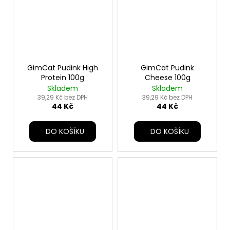
GimCat Pudink High
GimCat Pudink
Protein 100g
Cheese 100g
Skladem
Skladem
39,29 Kč bez DPH
39,29 Kč bez DPH
44 Kč
44 Kč
DO KOŠÍKU
DO KOŠÍKU