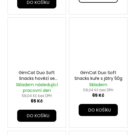
DO KOŠÍKU
GimCat Duo Soft
GimCat Duo Soft
Snacks hovězí se
Snacks kuře s játry 50g
sýrem 50g
Skladem následující
Skladem
pracovní den
58,04 Kč bez DPH
65 Kč
58,04 Kč bez DPH
65 Kč
DO KOŠÍKU
DO KOŠÍKU