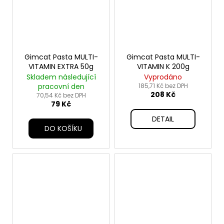
Gimcat Pasta MULTI-
Gimcat Pasta MULTI-
VITAMIN EXTRA 50g
VITAMIN K 200g
Skladem následující
Vyprodáno
pracovní den
185,71 Kč bez DPH
208 Kč
70,54 Kč bez DPH
79 Kč
DETAIL
DO KOŠÍKU