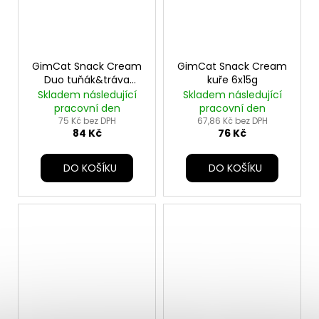
GimCat Snack Cream
GimCat Snack Cream
Duo tuňák&tráva
kuře 6x15g
6x15g
Skladem následující
Skladem následující
pracovní den
pracovní den
75 Kč bez DPH
67,86 Kč bez DPH
84 Kč
76 Kč
DO KOŠÍKU
DO KOŠÍKU