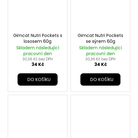
Gimcat Nutri Pockets s
Gimcat Nutri Pockets
lososem 60g
se sýrem 60g
Skladem následující
Skladem následující
pracovní den
pracovní den
30,36 Kč bez DPH
30,36 Kč bez DPH
34 Kč
34 Kč
DO KOŠÍKU
DO KOŠÍKU