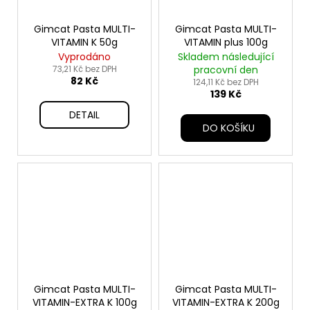
Gimcat Pasta MULTI-
Gimcat Pasta MULTI-
VITAMIN K 50g
VITAMIN plus 100g
Vyprodáno
Skladem následující
73,21 Kč bez DPH
pracovní den
82 Kč
124,11 Kč bez DPH
139 Kč
DETAIL
DO KOŠÍKU
Gimcat Pasta MULTI-
Gimcat Pasta MULTI-
VITAMIN-EXTRA K 100g
VITAMIN-EXTRA K 200g