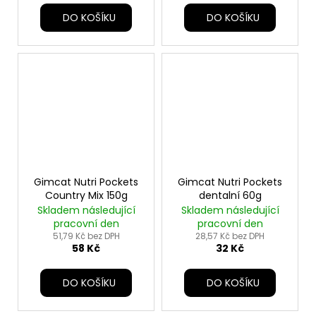
DO KOŠÍKU
DO KOŠÍKU
Gimcat Nutri Pockets
Gimcat Nutri Pockets
Country Mix 150g
dentalní 60g
Skladem následující
Skladem následující
pracovní den
pracovní den
51,79 Kč bez DPH
28,57 Kč bez DPH
58 Kč
32 Kč
DO KOŠÍKU
DO KOŠÍKU