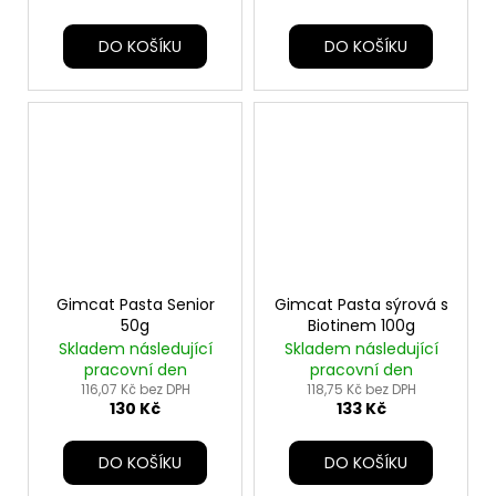
DO KOŠÍKU
DO KOŠÍKU
Gimcat Pasta Senior
Gimcat Pasta sýrová s
50g
Biotinem 100g
Skladem následující
Skladem následující
pracovní den
pracovní den
116,07 Kč bez DPH
118,75 Kč bez DPH
130 Kč
133 Kč
DO KOŠÍKU
DO KOŠÍKU