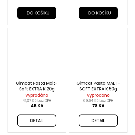
DO KOŠÍKU
DO KOŠÍKU
Gimcat Pasta Malt-
Gimcat Pasta MALT-
Soft EXTRA K 20g
SOFT EXTRA K 50g
Vyprodáno
Vyprodáno
41,07 Kč bez DPH
69,64 Kč bez DPH
46 Kč
78 Kč
DETAIL
DETAIL