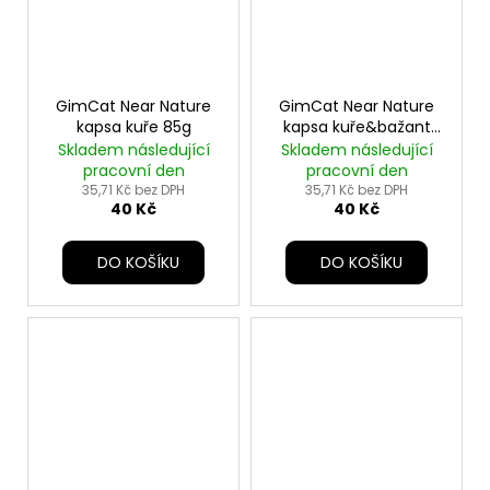
GimCat Near Nature
GimCat Near Nature
kapsa kuře 85g
kapsa kuře&bažant
85g
Skladem následující
Skladem následující
pracovní den
pracovní den
35,71 Kč bez DPH
35,71 Kč bez DPH
40 Kč
40 Kč
DO KOŠÍKU
DO KOŠÍKU