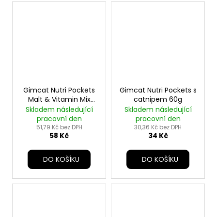
Gimcat Nutri Pockets
Gimcat Nutri Pockets s
Malt & Vitamin Mix
catnipem 60g
150g
Skladem následující
Skladem následující
pracovní den
pracovní den
51,79 Kč bez DPH
30,36 Kč bez DPH
58 Kč
34 Kč
DO KOŠÍKU
DO KOŠÍKU