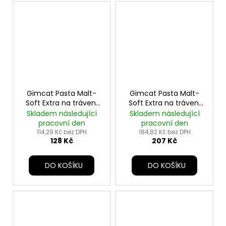
Gimcat Pasta Malt-
Gimcat Pasta Malt-
Soft Extra na trávení
Soft Extra na trávení
100g
200g
Skladem následující
Skladem následující
pracovní den
pracovní den
114,29 Kč bez DPH
184,82 Kč bez DPH
128 Kč
207 Kč
DO KOŠÍKU
DO KOŠÍKU