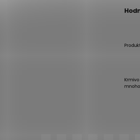
Hodn
Produk
Krmivo
mnoho