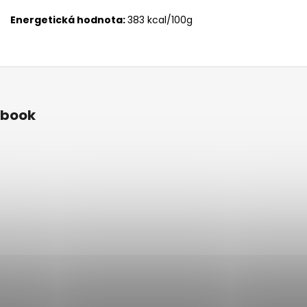
Energetická hodnota:
383 kcal/100g
ebook