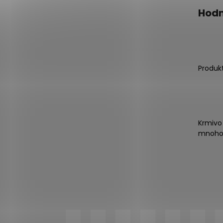
Hodn
Produk
Krmivo
mnoho