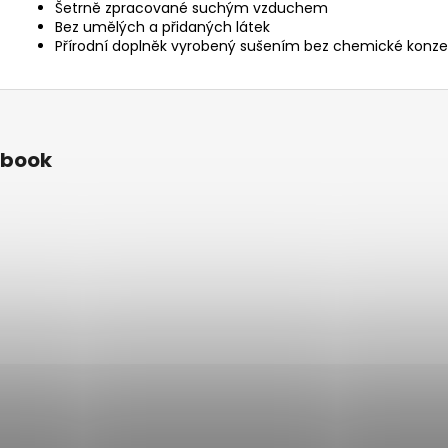
Šetrně zpracované suchým vzduchem
Bez umělých a přidaných látek
Přírodní doplněk vyrobený sušením bez chemické konz
ebook