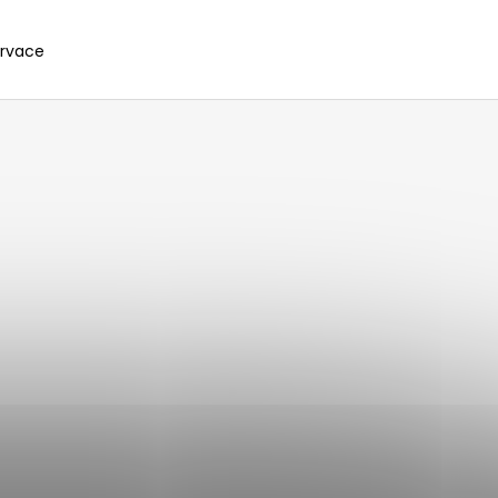
ervace