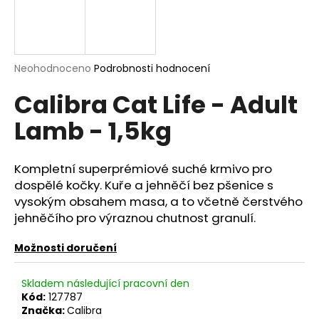
a
j
í
Průměrné
Neohodnoceno
Podrobnosti hodnocení
t
hodnocení
?
Calibra Cat Life - Adult
produktu
je
Lamb - 1,5kg
0,0
z
5
hvězdiček.
HLEDAT
Kompletní superprémiové suché krmivo pro
dospělé kočky. Kuře a jehněčí bez pšenice s
vysokým obsahem masa, a to včetně čerstvého
jehněčího pro výraznou chutnost granulí.
D
o
Možnosti doručení
p
o
Skladem následující pracovní den
r
Kód:
127787
u
Značka:
Calibra