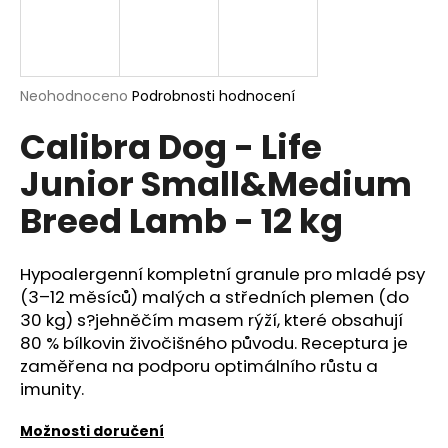
a
j
í
Průměrné
Neohodnoceno
Podrobnosti hodnocení
t
hodnocení
?
Calibra Dog - Life
produktu
je
Junior Small&Medium
0,0
z
Breed Lamb - 12 kg
5
hvězdiček.
HLEDAT
Hypoalergenní kompletní granule pro mladé psy
(3–12 měsíců) malých a středních plemen (do
D
30 kg) s?jehněčím masem rýží, které obsahují
o
80 % bílkovin živočišného původu. Receptura je
p
zaměřena na podporu optimálního růstu a
o
imunity.
r
u
Možnosti doručení