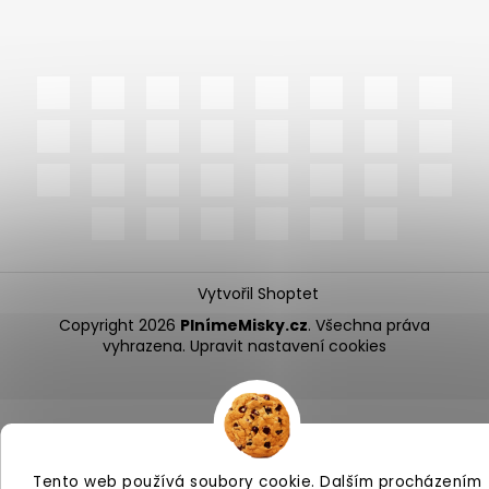
Vytvořil Shoptet
Copyright 2026
PlnímeMisky.cz
. Všechna práva
vyhrazena.
Upravit nastavení cookies
Tento web používá soubory cookie. Dalším procházením