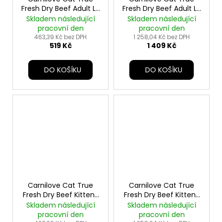
Fresh Dry Beef Adult LB
Fresh Dry Beef Adult LB
2kg
6kg
Skladem následující
Skladem následující
pracovní den
pracovní den
463,39 Kč bez DPH
1 258,04 Kč bez DPH
519 Kč
1 409 Kč
DO KOŠÍKU
DO KOŠÍKU
Carnilove Cat True
Carnilove Cat True
Fresh Dry Beef Kittens
Fresh Dry Beef Kittens
2kg
6kg
Skladem následující
Skladem následující
pracovní den
pracovní den