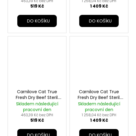
463,39 Kč bez DPH
1 258,04 Kč bez DPH
519 Kč
1 409 Kč
DO KOŠÍKU
DO KOŠÍKU
Carnilove Cat True
Carnilove Cat True
Fresh Dry Beef Steril.
Fresh Dry Beef Steril.
Adult AB 2kg
Adult AB 6kg
Skladem následující
Skladem následující
pracovní den
pracovní den
463,39 Kč bez DPH
1 258,04 Kč bez DPH
519 Kč
1 409 Kč
DO KOŠÍKU
DO KOŠÍKU