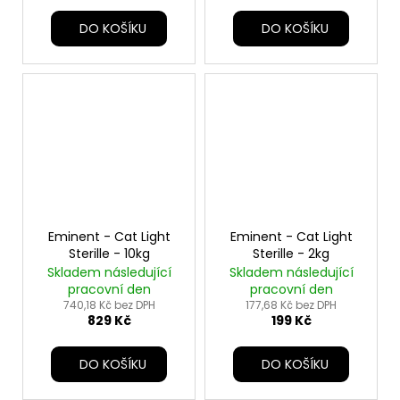
DO KOŠÍKU
DO KOŠÍKU
Eminent - Cat Light
Eminent - Cat Light
Sterille - 10kg
Sterille - 2kg
Skladem následující
Skladem následující
pracovní den
pracovní den
740,18 Kč bez DPH
177,68 Kč bez DPH
829 Kč
199 Kč
DO KOŠÍKU
DO KOŠÍKU