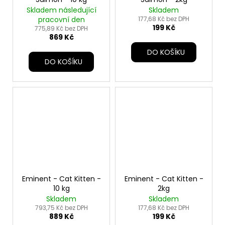
Skladem následující
Skladem
pracovní den
177,68 Kč bez DPH
199 Kč
775,89 Kč bez DPH
869 Kč
DO KOŠÍKU
DO KOŠÍKU
Eminent - Cat Kitten -
Eminent - Cat Kitten -
10 kg
2kg
Skladem
Skladem
793,75 Kč bez DPH
177,68 Kč bez DPH
889 Kč
199 Kč