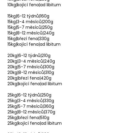
10kg|kojící fena|ad libitum
15kg|6-12 týdnů|160g
15kg|3-4 měsíců|200g
15kg|5-7 měsíců|250g
15kg|8-12 měsíců|240g
15kg|březí fena|330g
15kg|kojící fena|ad libitum
20kg|6-12 týdnů|210g
20kg|3-4 měsíců|240g
20kg|5-7 měsíců|300g
20kg|8-12 měsíců|310g
20kg|březí fena|420g
20kg|kojící fena|ad libitum
25kg|6-12 týdnů|250g
25kg|3-4 měsíců|330g
25kg|5-7 měsíců|360g
25kg|8-12 měsíců|370g
25kg|březí fena|510g
25kg|kojící fena|ad libitum