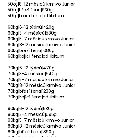
50kg|8-12 měsíců|krmivo Junior
50kg|březí fena|930g
50kg|kojící fena|ad libitum
60kg|6-12 týdnů|420g
60kg|3-4 měsíců|580g
60kg|5-7 měsíců|krmivo Junior
60kg|8-12 měsíců|krmivo Junior
60kg|březí fena|1080g
60kg|kojící fena|ad libitum
70kg|6-12 týdnů|470g
70kg|3-4 měsíců|640g
70kg|5-7 měsíců|krmivo Junior
70kg|8-12 měsíců|krmivo Junior
70kg|březí fena|1230g
70kg|kojící fena|ad libitum
80kg|6-12 týdnů|530g
80kg|3-4 měsíců|695g
80kg|5-7 měsíců|krmivo Junior
80kg|8-12 měsíců|krmivo Junior
80kg|březí fena|1390g