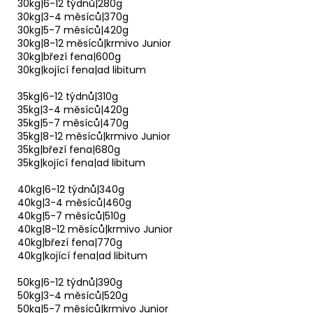
30kg|6-12 týdnů|280g
30kg|3-4 měsíců|370g
30kg|5-7 měsíců|420g
30kg|8-12 měsíců|krmivo Junior
30kg|březí fena|600g
30kg|kojící fena|ad libitum
35kg|6-12 týdnů|310g
35kg|3-4 měsíců|420g
35kg|5-7 měsíců|470g
35kg|8-12 měsíců|krmivo Junior
35kg|březí fena|680g
35kg|kojící fena|ad libitum
40kg|6-12 týdnů|340g
40kg|3-4 měsíců|460g
40kg|5-7 měsíců|510g
40kg|8-12 měsíců|krmivo Junior
40kg|březí fena|770g
40kg|kojící fena|ad libitum
50kg|6-12 týdnů|390g
50kg|3-4 měsíců|520g
50kg|5-7 měsíců|krmivo Junior