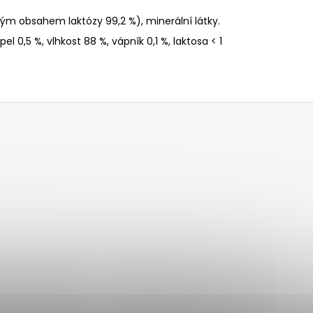
m obsahem laktózy 99,2 %), minerální látky.
pel 0,5 %, vlhkost 88 %, vápník 0,1 %, laktosa < 1