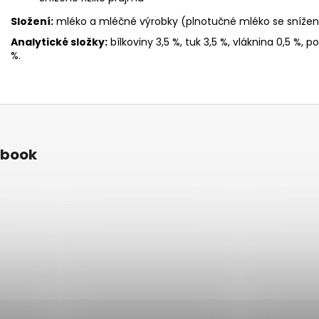
Složení:
mléko a mléčné výrobky (plnotučné mléko se snížený
Analytické složky:
bílkoviny 3,5 %, tuk 3,5 %, vláknina 0,5 %, po
%.
ebook