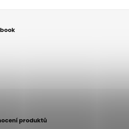
ebook
ocení produktů