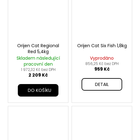
Orijen Cat Regional
Orijen Cat Six Fish 1,8kg
Red 5,4kg
Skladem následující
Vyprodáno
pracovní den
856,25 Kč bez DPH
959 Kč
1 972,32 Kč bez DPH
2 209 Kč
DETAIL
DO KOŠÍKU