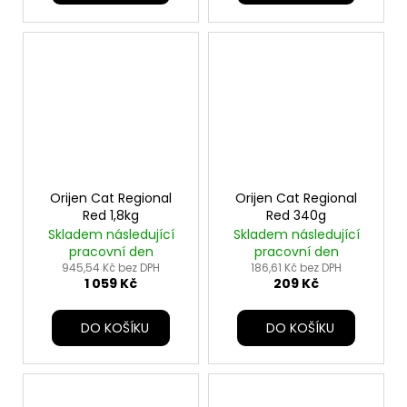
Orijen Cat Regional
Orijen Cat Regional
Red 1,8kg
Red 340g
Skladem následující
Skladem následující
pracovní den
pracovní den
945,54 Kč bez DPH
186,61 Kč bez DPH
1 059 Kč
209 Kč
DO KOŠÍKU
DO KOŠÍKU