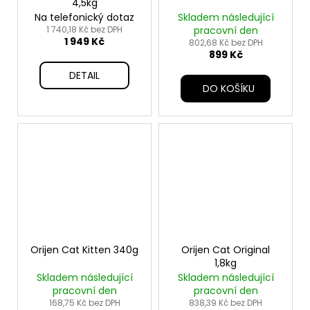
4,5kg
Na telefonický dotaz
Skladem následující
1 740,18 Kč bez DPH
pracovní den
1 949 Kč
802,68 Kč bez DPH
899 Kč
DETAIL
DO KOŠÍKU
Orijen Cat Kitten 340g
Orijen Cat Original
1,8kg
Skladem následující
Skladem následující
pracovní den
pracovní den
168,75 Kč bez DPH
838,39 Kč bez DPH