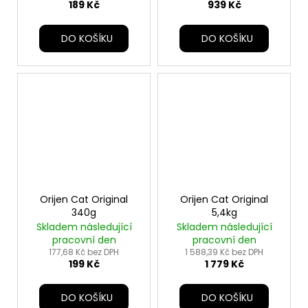
189 Kč
939 Kč
DO KOŠÍKU
DO KOŠÍKU
Orijen Cat Original
Orijen Cat Original
340g
5,4kg
Skladem následující
Skladem následující
pracovní den
pracovní den
177,68 Kč bez DPH
1 588,39 Kč bez DPH
199 Kč
1 779 Kč
DO KOŠÍKU
DO KOŠÍKU