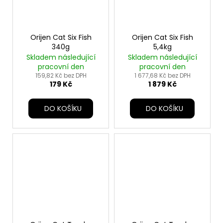
Orijen Cat Six Fish
Orijen Cat Six Fish
340g
5,4kg
Skladem následující
Skladem následující
pracovní den
pracovní den
159,82 Kč bez DPH
1 677,68 Kč bez DPH
179 Kč
1 879 Kč
DO KOŠÍKU
DO KOŠÍKU