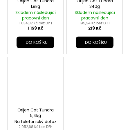
Orijen Cat Tundra
Orijen Cat Tundra
1,8kg
340g
Skladem následující
Skladem následující
pracovní den
pracovní den
1 034,82 Kč bez DPH
195,54 Kč bez DPH
1 159 Kč
219 Kč
DO KOŠÍKU
DO KOŠÍKU
Orijen Cat Tundra
5,4kg
Na telefonický dotaz
2 052,68 Kč bez DPH