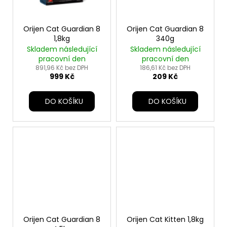
Orijen Cat Guardian 8
Orijen Cat Guardian 8
1,8kg
340g
Skladem následující
Skladem následující
pracovní den
pracovní den
891,96 Kč bez DPH
186,61 Kč bez DPH
999 Kč
209 Kč
DO KOŠÍKU
DO KOŠÍKU
Orijen Cat Guardian 8
Orijen Cat Kitten 1,8kg