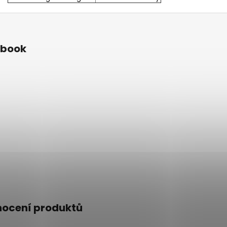
ebook
ocení produktů