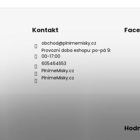
Z
á
p
Kontakt
Fac
a
t
obchod
@
plnimemisky.cz
í
Provozní doba eshopu: po-pá 9:
00-17:00
605464553
PlnímeMisky.cz
PlnímeMisky.cz
Hodn