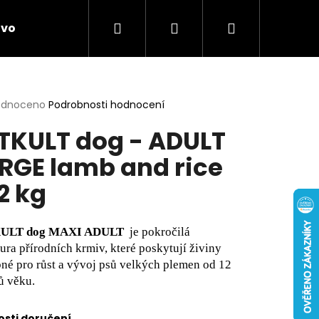
Hledat
Přihlášení
Nákupní
ivo
Chovatelské potřeby
Novinky
Anti
košík
rné
odnoceno
Podrobnosti hodnocení
cení
TKULT dog - ADULT
ktu
RGE lamb and rice
12 kg
ček.
ULT dog MAXI ADULT
je pokročilá
ura přírodních krmiv, které poskytují živiny
bné pro růst a vývoj psů velkých plemen od 12
ů věku.
sti doručení