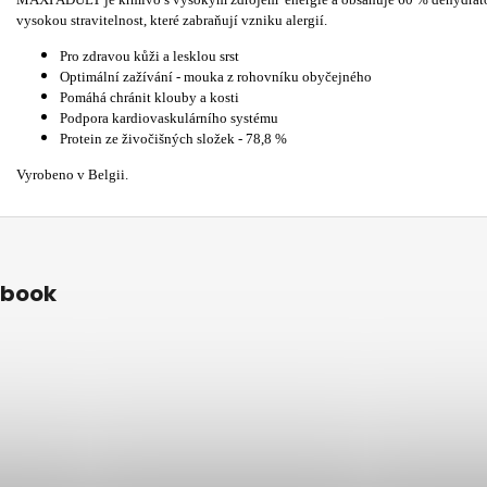
vysokou stravitelnost, které zabraňují vzniku alergií.
Pro zdravou kůži
a
lesklou srst
Optimální
zažívání
- mouka z rohovníku obyčejného
Pomáhá chránit klouby a kosti
Podpora kardiovaskulárního systému
Protein ze živočišných složek - 78,8 %
Vyrobeno v Belgii.
ebook