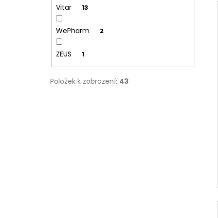
Vitar
13
WePharm
2
ZEUS
1
Položek k zobrazení:
43