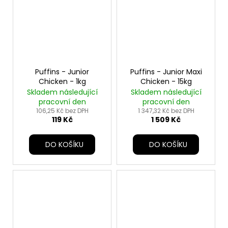
Puffins - Junior
Puffins - Junior Maxi
Chicken - 1kg
Chicken - 15kg
Skladem následující
Skladem následující
pracovní den
pracovní den
106,25 Kč bez DPH
1 347,32 Kč bez DPH
119 Kč
1 509 Kč
DO KOŠÍKU
DO KOŠÍKU