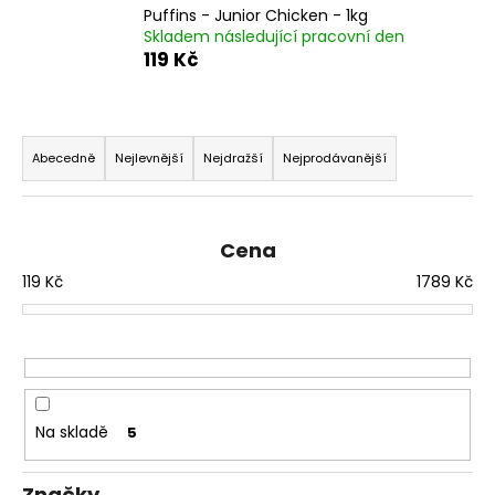
Puffins - Junior Chicken - 1kg
a
Skladem následující pracovní den
j
119 Kč
í
t
Ř
?
a
Abecedně
Nejlevnější
Nejdražší
Nejprodávanější
z
e
n
Cena
HLEDAT
í
119
Kč
1789
Kč
p
r
D
o
o
d
p
u
o
Na skladě
5
k
r
u
t
Značky