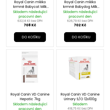
u
o
Royal Canin mléko
Royal Canin mléko
a
k
krmné Babycat Milk
krmné Babydog Milk
d
j
300g
400g
Skladem následující
Skladem následující
t
u
pracovní den
pracovní den
í
ů
k
632,14 Kč bez DPH
626,79 Kč bez DPH
t
708 Kč
702 Kč
t
?
ů
DO KOŠÍKU
DO KOŠÍKU
HLEDAT
D
o
p
o
Royal Canin VD Canine
Royal Canin VD Canine
r
Hepatic 7kg
Urinary S/O 12x100g
Skladem následující
Skladem
u
pracovní den
418,75 Kč bez DPH