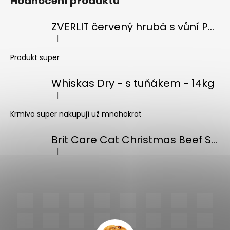
Hodnocení produktů
ZVERLIT červený hrubá s vůní Podestýlka kočka 10kg
|
Hodnocení produktu je 5 z 5 hvězdiček.
Produkt super
Whiskas Dry - s tuňákem - 14kg
|
Hodnocení produktu je 5 z 5 hvězdiček.
Krmivo super nakupují už mnohokrat
Brit Care Cat Christmas Beef Soup 75g
|
Hodnocení produktu je 5 z 5 hvězdiček.