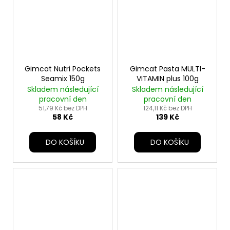
Gimcat Nutri Pockets
Gimcat Pasta MULTI-
Seamix 150g
VITAMIN plus 100g
Skladem následující
Skladem následující
pracovní den
pracovní den
51,79 Kč bez DPH
124,11 Kč bez DPH
58 Kč
139 Kč
DO KOŠÍKU
DO KOŠÍKU