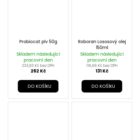
Probiocat plv 50g
Roboran Lososový olej
150ml
Skladem následující
Skladem následující
pracovní den
pracovní den
233,93 Kč bez DPH
116,96 Kč bez DPH
262 Kč
131 Kč
DO KOŠÍKU
DO KOŠÍKU