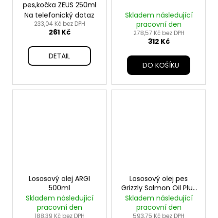
pes,kočka ZEUS 250ml
Na telefonický dotaz
Skladem následující
233,04 Kč bez DPH
pracovní den
261 Kč
278,57 Kč bez DPH
312 Kč
DETAIL
DO KOŠÍKU
Lososový olej ARGI
Lososový olej pes
500ml
Grizzly Salmon Oil Plus
1000ml
Skladem následující
Skladem následující
pracovní den
pracovní den
188,39 Kč bez DPH
593,75 Kč bez DPH