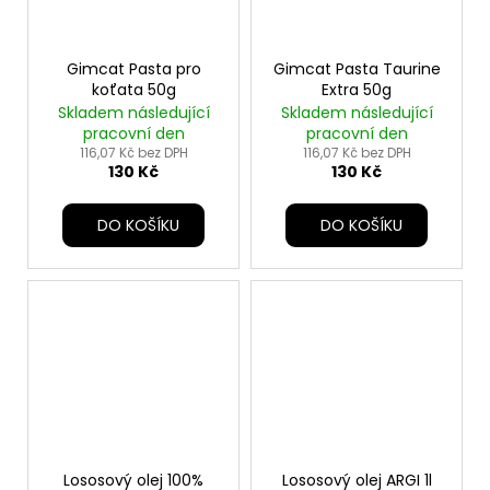
Gimcat Pasta pro
Gimcat Pasta Taurine
koťata 50g
Extra 50g
Skladem následující
Skladem následující
pracovní den
pracovní den
116,07 Kč bez DPH
116,07 Kč bez DPH
130 Kč
130 Kč
DO KOŠÍKU
DO KOŠÍKU
Lososový olej 100%
Lososový olej ARGI 1l