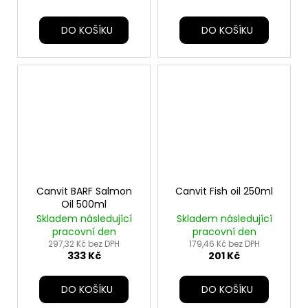
DO KOŠÍKU
DO KOŠÍKU
Canvit BARF Salmon
Canvit Fish oil 250ml
Oil 500ml
Skladem následující
Skladem následující
pracovní den
pracovní den
297,32 Kč bez DPH
179,46 Kč bez DPH
333 Kč
201 Kč
DO KOŠÍKU
DO KOŠÍKU