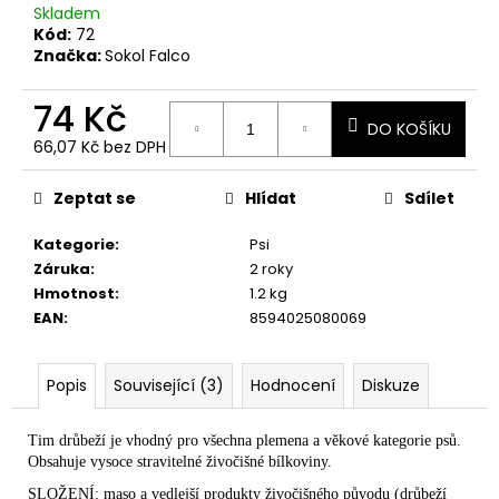
č
Skladem
u
Kód:
72
j
Značka:
Sokol Falco
e
m
74 Kč
e
DO KOŠÍKU
66,07 Kč bez DPH
Měrná
cena:
Zeptat se
Hlídat
Sdílet
Kategorie
:
Psi
Záruka
:
2 roky
Hmotnost
:
1.2 kg
EAN
:
8594025080069
Popis
Související (3)
Hodnocení
Diskuze
Tim drůbeží je vhodný pro všechna plemena a věkové kategorie psů.
Obsahuje vysoce stravitelné živočišné bílkoviny.
SLOŽENÍ: maso a vedlejší produkty živočišného původu (drůbeží