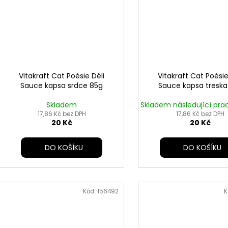
Vitakraft Cat Poésie Déli
Vitakraft Cat Poésie
Sauce kapsa srdce 85g
Sauce kapsa treska
Skladem
Skladem následující pra
17,86 Kč bez DPH
17,86 Kč bez DPH
20 Kč
20 Kč
DO KOŠÍKU
DO KOŠÍKU
Kód:
156492
K