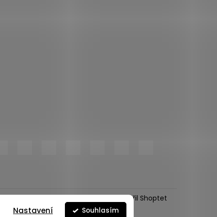
Vytvořil Shoptet
Nastavení
Souhlasím