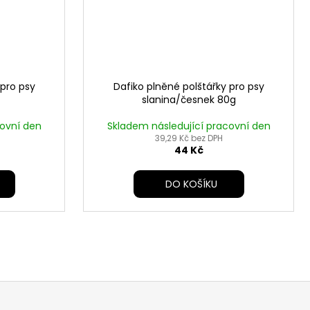
 pro psy
Dafiko plněné polštářky pro psy
slanina/česnek 80g
covní den
Skladem následující pracovní den
39,29 Kč bez DPH
44 Kč
DO KOŠÍKU