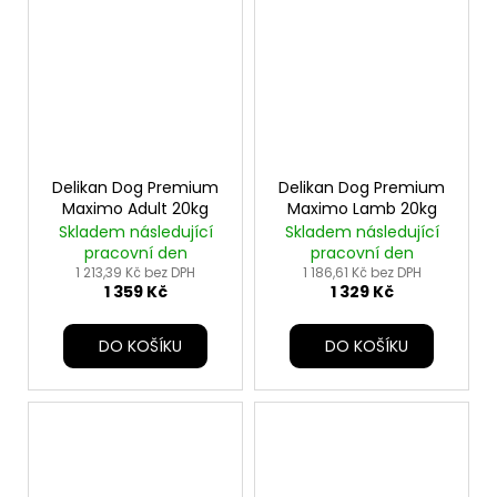
Delikan Dog Premium
Delikan Dog Premium
Maximo Adult 20kg
Maximo Lamb 20kg
Skladem následující
Skladem následující
pracovní den
pracovní den
1 213,39 Kč bez DPH
1 186,61 Kč bez DPH
1 359 Kč
1 329 Kč
DO KOŠÍKU
DO KOŠÍKU