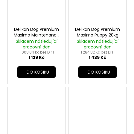
Delikan Dog Premium
Delikan Dog Premium
Maximo Maintenance
Maximo Puppy 20kg
20kg
Skladem následující
Skladem následující
pracovní den
pracovní den
1 008,04 Kč bez DPH
1 284,82 Kč bez DPH
1 129 Kč
1 439 Kč
DO KOŠÍKU
DO KOŠÍKU