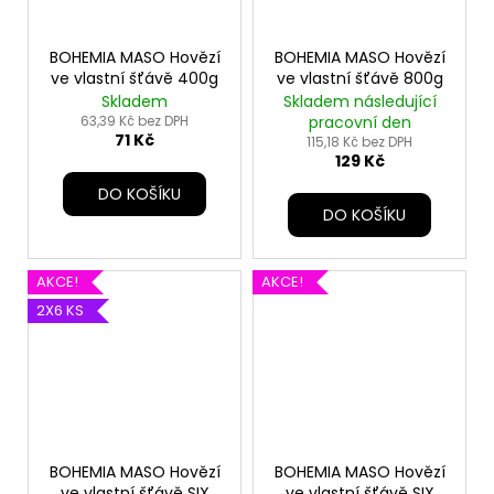
BOHEMIA MASO Hovězí
BOHEMIA MASO Hovězí
ve vlastní šťávě 400g
ve vlastní šťávě 800g
Skladem
Skladem následující
63,39 Kč bez DPH
pracovní den
71 Kč
115,18 Kč bez DPH
129 Kč
DO KOŠÍKU
DO KOŠÍKU
AKCE!
AKCE!
2X6 KS
BOHEMIA MASO Hovězí
BOHEMIA MASO Hovězí
ve vlastní šťávě SIX
ve vlastní šťávě SIX