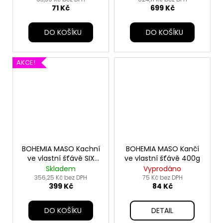
71 Kč
699 Kč
DO KOŠÍKU
DO KOŠÍKU
AKCE!
BOHEMIA MASO Kachní
BOHEMIA MASO Kančí
ve vlastní šťávě SIX
ve vlastní šťávě 400g
PACK 6x400g
Skladem
Vyprodáno
356,25 Kč bez DPH
75 Kč bez DPH
399 Kč
84 Kč
DO KOŠÍKU
DETAIL