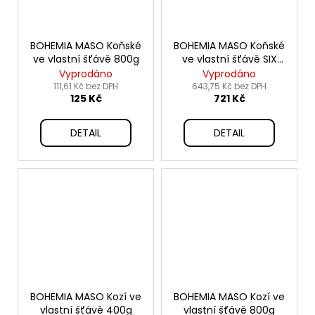
BOHEMIA MASO Koňské
BOHEMIA MASO Koňské
ve vlastní šťávě 800g
ve vlastní šťávě SIX
PACK 6x800g
Vyprodáno
Vyprodáno
111,61 Kč bez DPH
643,75 Kč bez DPH
125 Kč
721 Kč
DETAIL
DETAIL
BOHEMIA MASO Kozí ve
BOHEMIA MASO Kozí ve
vlastní šťávě 400g
vlastní šťávě 800g