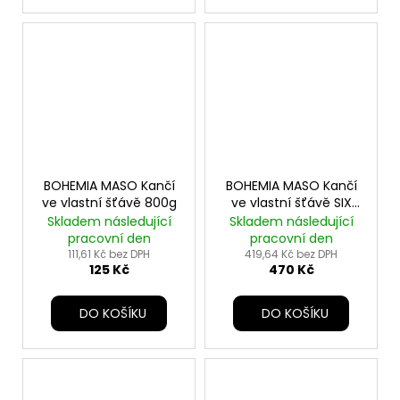
BOHEMIA MASO Kančí
BOHEMIA MASO Kančí
ve vlastní šťávě 800g
ve vlastní šťávě SIX
PACK 6x400g
Skladem následující
Skladem následující
pracovní den
pracovní den
111,61 Kč bez DPH
419,64 Kč bez DPH
125 Kč
470 Kč
DO KOŠÍKU
DO KOŠÍKU