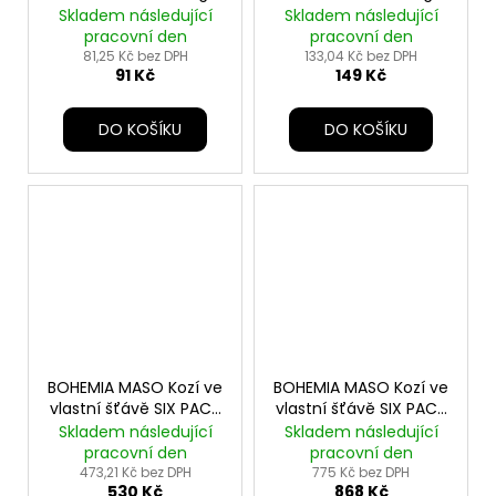
Skladem následující
Skladem následující
pracovní den
pracovní den
81,25 Kč bez DPH
133,04 Kč bez DPH
91 Kč
149 Kč
DO KOŠÍKU
DO KOŠÍKU
BOHEMIA MASO Kozí ve
BOHEMIA MASO Kozí ve
vlastní šťávě SIX PACK
vlastní šťávě SIX PACK
6x400g
6x800g
Skladem následující
Skladem následující
pracovní den
pracovní den
473,21 Kč bez DPH
775 Kč bez DPH
530 Kč
868 Kč