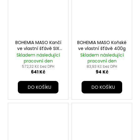
BOHEMIA MASO Kančí
BOHEMIA MASO Koňské
ve vlastní šťávě SIX
ve vlastní šťávě 400g
PACK 6x800g
Skladem následující
Skladem následující
pracovní den
pracovní den
572,32 Kč bez DPH
83,93 Kč bez DPH
641 Kč
94 Kč
DO KOŠÍKU
DO KOŠÍKU