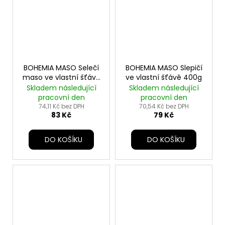
BOHEMIA MASO Selečí
BOHEMIA MASO Slepičí
maso ve vlastní šťávě
ve vlastní šťávě 400g
400g
Skladem následující
Skladem následující
pracovní den
pracovní den
74,11 Kč bez DPH
70,54 Kč bez DPH
83 Kč
79 Kč
DO KOŠÍKU
DO KOŠÍKU