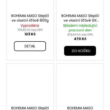
BOHEMIA MASO Slepičí
BOHEMIA MASO Slepičí
ve vlastní šťávě 800g
ve vlastní šťávě SIX
PACK 6x400g
Vyprodáno
Skladem následující
109,82 Kč bez DPH
pracovní den
123 Kč
419,64 Kč bez DPH
470 Kč
DETAIL
DO KOŠÍKU
BOHEMIA MASO Slepičí
BOHEMIA MASO