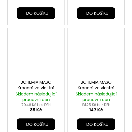
DO KOŠÍKU
DO KOŠÍKU
BOHEMIA MASO
BOHEMIA MASO
Krocaní ve vlastní
Krocaní ve vlastní
šťávě 400g
šťávě 800g
Skladem následující
Skladem následující
pracovní den
pracovní den
79,46 Kč bez DPH
131,25 Kč bez DPH
89 Kč
147 Kč
DO KOŠÍKU
DO KOŠÍKU