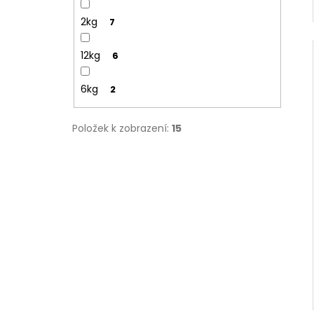
2kg
7
12kg
6
6kg
2
Položek k zobrazení:
15