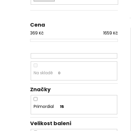
l
Cena
369
Kč
1659
Kč
Na skladě
0
Značky
Primordial
15
Velikost balení