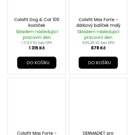
Colafit Dog & Cat 100
Colafit Max Forte -
kostiček
dárkový balíček malý
Skladem následující
Skladem následující
pracovní den
pracovní den
1 174,11 Kč bez DPH
605,36 Kč bez DPH
1 315 Kč
678 Kč
DO KOŠÍKU
DO KOŠÍKU
Colafit Max Forte -
DERMADIET pro