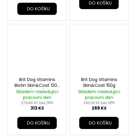
DO KOŠÍKU
DO KOŠÍKU
Brit Dog Vitamins
Brit Dog Vitamins
Biotin Skin&Coat 120g
Skin&Coat 150g
(60tbl)
Skladem následující
Skladem následující
pracovní den
pracovní den
279,46 Kč bez DPH
240,18 Kč bez DPH
313 Kč
269 Kč
DO KOŠÍKU
DO KOŠÍKU