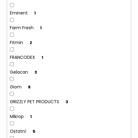
Eminent
1
Farm Fresh
1
Fitmin
2
FRANCODEX
1
Gelacan
3
Giom
8
GRIZZLY PET PRODUCTS
3
Mikrop
1
Ostatní
5