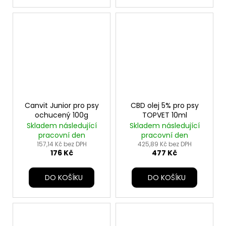
Canvit Junior pro psy
CBD olej 5% pro psy
ochucený 100g
TOPVET 10ml
Skladem následující
Skladem následující
pracovní den
pracovní den
157,14 Kč bez DPH
425,89 Kč bez DPH
176 Kč
477 Kč
DO KOŠÍKU
DO KOŠÍKU