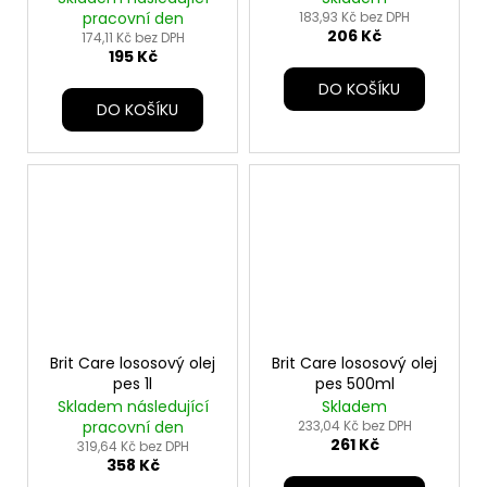
pracovní den
183,93 Kč bez DPH
206 Kč
174,11 Kč bez DPH
195 Kč
DO KOŠÍKU
DO KOŠÍKU
Brit Care lososový olej
Brit Care lososový olej
pes 1l
pes 500ml
Skladem následující
Skladem
pracovní den
233,04 Kč bez DPH
261 Kč
319,64 Kč bez DPH
358 Kč