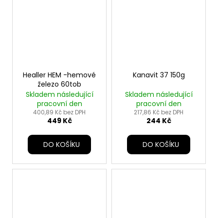
Healler HEM -hemové
Kanavit 37 150g
železo 60tob
Skladem následující
Skladem následující
pracovní den
pracovní den
400,89 Kč bez DPH
217,86 Kč bez DPH
449 Kč
244 Kč
DO KOŠÍKU
DO KOŠÍKU