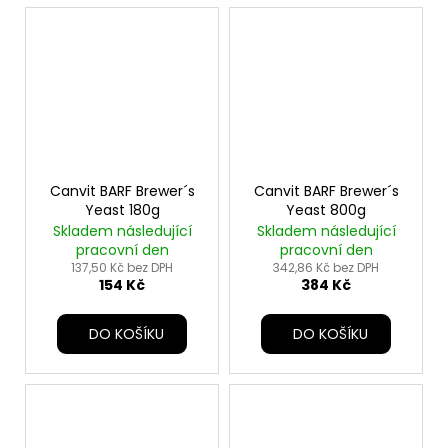
Canvit BARF Brewer´s
Canvit BARF Brewer´s
Yeast 180g
Yeast 800g
Skladem následující
Skladem následující
pracovní den
pracovní den
137,50 Kč bez DPH
342,86 Kč bez DPH
154 Kč
384 Kč
DO KOŠÍKU
DO KOŠÍKU