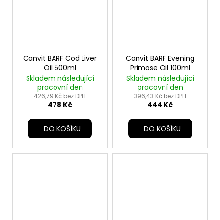
Canvit BARF Cod Liver
Canvit BARF Evening
Oil 500ml
Primose Oil 100ml
Skladem následující
Skladem následující
pracovní den
pracovní den
426,79 Kč bez DPH
396,43 Kč bez DPH
478 Kč
444 Kč
DO KOŠÍKU
DO KOŠÍKU