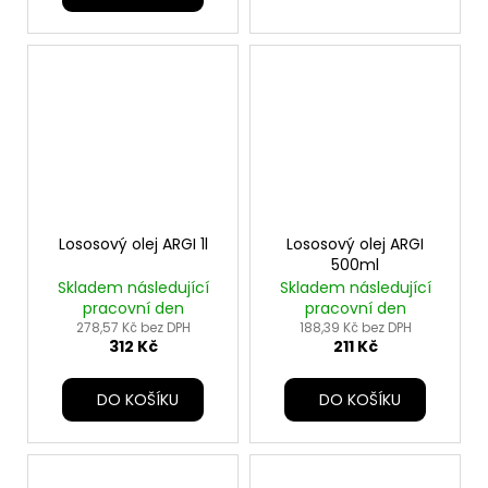
Lososový olej ARGI 1l
Lososový olej ARGI
500ml
Skladem následující
Skladem následující
pracovní den
pracovní den
278,57 Kč bez DPH
188,39 Kč bez DPH
312 Kč
211 Kč
DO KOŠÍKU
DO KOŠÍKU