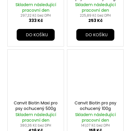
Skladem následující
Skladem následující
pracovní den
pracovní den
297,32 Kč bez DPH
225,89 Kč bez DPH
333 Kč
253 Kč
DO KOŠÍKU
DO KOŠÍKU
Canvit Biotin Maxi pro
Canvit Biotin pro psy
psy ochucený 500g
ochucený 100g
Skladem následující
Skladem následující
pracovní den
pracovní den
380,36 Kč bez DPH
141,07 Kč bez DPH
426 Kč
158 Kč