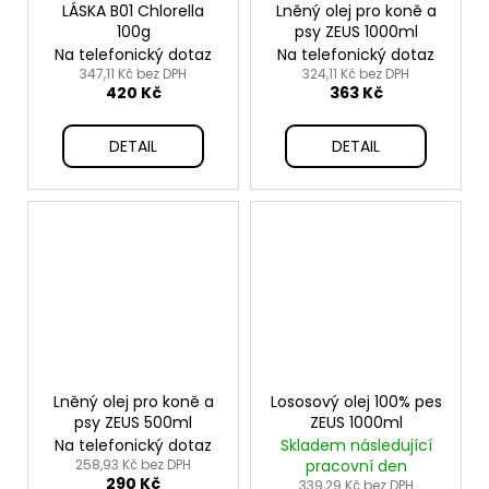
LÁSKA B01 Chlorella
Lněný olej pro koně a
100g
psy ZEUS 1000ml
Na telefonický dotaz
Na telefonický dotaz
347,11 Kč bez DPH
324,11 Kč bez DPH
420 Kč
363 Kč
DETAIL
DETAIL
Lněný olej pro koně a
Lososový olej 100% pes
psy ZEUS 500ml
ZEUS 1000ml
Na telefonický dotaz
Skladem následující
258,93 Kč bez DPH
pracovní den
290 Kč
339,29 Kč bez DPH