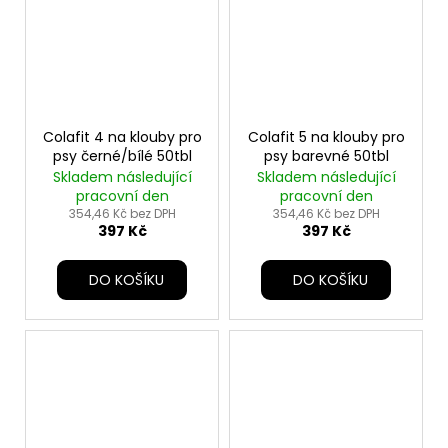
Colafit 4 na klouby pro
Colafit 5 na klouby pro
psy černé/bílé 50tbl
psy barevné 50tbl
Skladem následující
Skladem následující
pracovní den
pracovní den
354,46 Kč bez DPH
354,46 Kč bez DPH
397 Kč
397 Kč
DO KOŠÍKU
DO KOŠÍKU