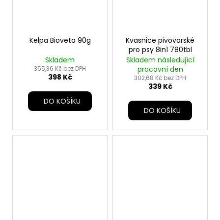
Kelpa Bioveta 90g
Kvasnice pivovarské
pro psy 8in1 780tbl
Skladem
Skladem následující
355,36 Kč bez DPH
pracovní den
398 Kč
302,68 Kč bez DPH
339 Kč
DO KOŠÍKU
DO KOŠÍKU