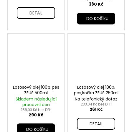
380 Kč
DETAIL
DO KOŠÍKU
Lososový olej 100% pes
Lososový olej 100%
ZEUS 500ml
pes,kočka ZEUS 250ml
Skladem následující
Na telefonický dotaz
pracovní den
233,04 Kč bez DPH
261 Kč
258,93 Kč bez DPH
290 Kč
DETAIL
DO KOŠÍKU