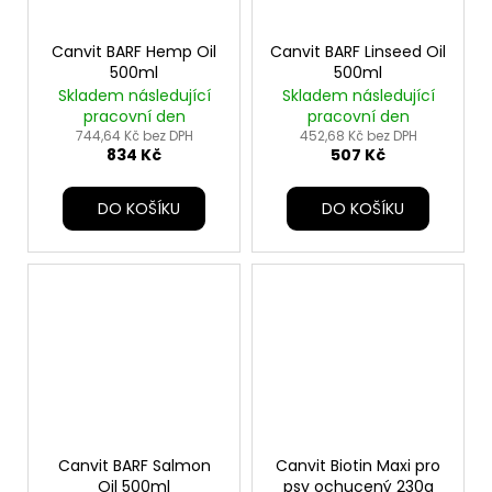
Canvit BARF Hemp Oil
Canvit BARF Linseed Oil
500ml
500ml
Skladem následující
Skladem následující
pracovní den
pracovní den
744,64 Kč bez DPH
452,68 Kč bez DPH
834 Kč
507 Kč
DO KOŠÍKU
DO KOŠÍKU
Canvit BARF Salmon
Canvit Biotin Maxi pro
Oil 500ml
psy ochucený 230g