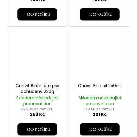
DO KOŠÍKU
DO KOŠÍKU
Canvit Biotin pro psy
Canvit Fish oil 250ml
ochucený 230g
Skladem následující
Skladem následující
pracovní den
pracovní den
225,89 Kč bez DPH
179,46 Kč bez DPH
253 Kč
201 Kč
DO KOŠÍKU
DO KOŠÍKU