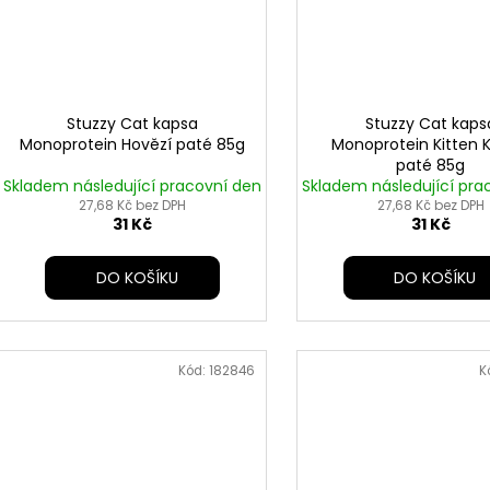
Stuzzy Cat kapsa
Stuzzy Cat kaps
Monoprotein Hovězí paté 85g
Monoprotein Kitten 
paté 85g
Skladem následující pracovní den
Skladem následující pra
27,68 Kč bez DPH
27,68 Kč bez DPH
31 Kč
31 Kč
DO KOŠÍKU
DO KOŠÍKU
Kód:
182846
K